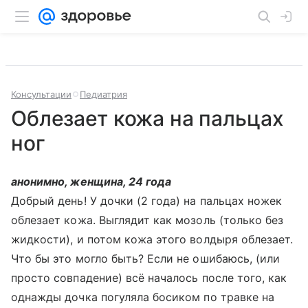
Консультации
Педиатрия
Облезает кожа на пальцах
ног
анонимно, женщина, 24 года
Добрый день! У дочки (2 года) на пальцах ножек
облезает кожа. Выглядит как мозоль (только без
жидкости), и потом кожа этого волдыря облезает.
Что бы это могло быть? Если не ошибаюсь, (или
просто совпадение) всё началось после того, как
однажды дочка погуляла босиком по травке на