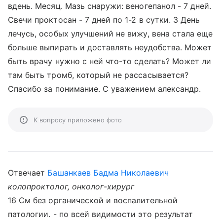
вдень. Месяц. Мазь снаружи: веногепанол - 7 дней.
Свечи проктосан - 7 дней по 1-2 в сутки. 3 День
лечусь, особых улучшений не вижу, вена стала еще
больше выпирать и доставлять неудобства. Может
быть врачу нужно с ней что-то сделать? Может ли
там быть тромб, который не рассасывается?
Спасибо за понимание. С уважением александр.
К вопросу приложено фото
Отвечает
Башанкаев Бадма Николаевич
колопроктолог, онколог-хирург
16 См без органической и воспалительной
патологии. - по всей видимости это результат