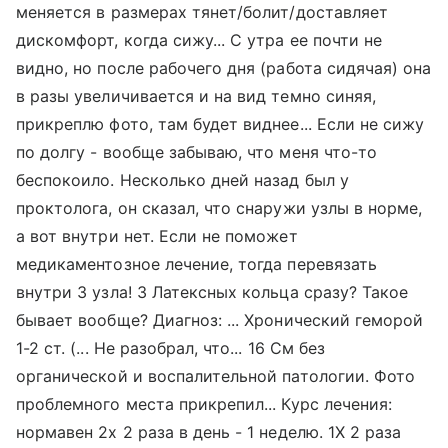
меняется в размерах тянет/болит/доставляет
дискомфорт, когда сижу... С утра ее почти не
видно, но после рабочего дня (работа сидячая) она
в разы увеличивается и на вид темно синяя,
прикреплю фото, там будет виднее... Если не сижу
по долгу - вообще забываю, что меня что-то
беспокоило. Несколько дней назад был у
проктолога, он сказал, что снаружи узлы в норме,
а вот внутри нет. Если не поможет
медикаментозное лечение, тогда перевязать
внутри 3 узла! 3 Латексных кольца сразу? Такое
бывает вообще? Диагноз: ... Хронический геморой
1-2 ст. (... Не разобрал, что... 16 См без
органической и воспалительной патологии. Фото
проблемного места прикрепил... Курс лечения:
нормавен 2х 2 раза в день - 1 неделю. 1Х 2 раза