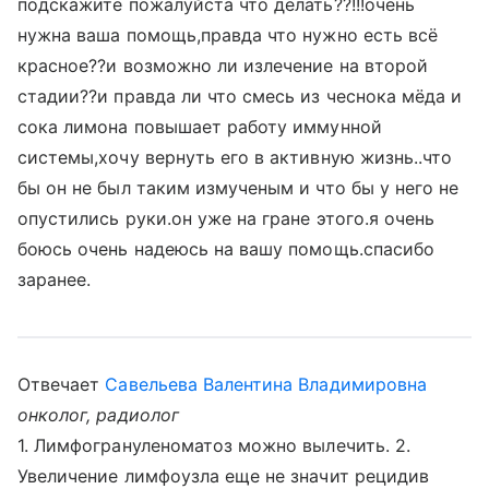
подскажите пожалуйста что делать??!!!очень
нужна ваша помощь,правда что нужно есть всё
красное??и возможно ли излечение на второй
стадии??и правда ли что смесь из чеснока мёда и
сока лимона повышает работу иммунной
системы,хочу вернуть его в активную жизнь..что
бы он не был таким измученым и что бы у него не
опустились руки.он уже на гране этого.я очень
боюсь очень надеюсь на вашу помощь.спасибо
заранее.
Отвечает
Савельева Валентина Владимировна
онколог, радиолог
1. Лимфогрануленоматоз можно вылечить. 2.
Увеличение лимфоузла еще не значит рецидив