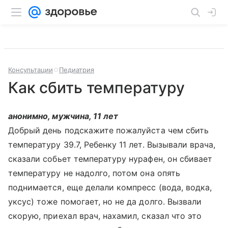
Консультации
Педиатрия
Как сбить температуру
анонимно, мужчина, 11 лет
Добрый день подскажите пожалуйста чем сбить
температуру 39.7, Ребенку 11 лет. Вызывали врача,
сказали собьет температуру нурафен, он сбивает
температуру не надолго, потом она опять
поднимается, еще делали компресс (вода, водка,
уксус) тоже помогает, но не да долго. Вызвали
скорую, приехал врач, нахамил, сказал что это