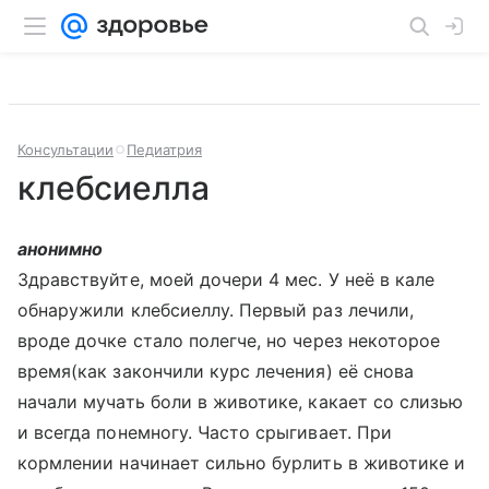
Консультации
Педиатрия
клебсиелла
анонимно
Здравствуйте, моей дочери 4 мес. У неё в кале
обнаружили клебсиеллу. Первый раз лечили,
вроде дочке стало полегче, но через некоторое
время(как закончили курс лечения) её снова
начали мучать боли в животике, какает со слизью
и всегда понемногу. Часто срыгивает. При
кормлении начинает сильно бурлить в животике и