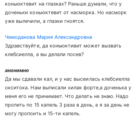
коньюктевит на глазках? Раньше думали, что у
доченьки коньюктевит от насморка. Но насморк
уже вылечили, а глазки гноятся.
Чемоданова Мария Александровна
Здравствуйте, да конъюктивит может вызвать
клебсиелла, а вы делали посев?
анонимно
Да мы сдавали кал, и у нас высеилась клебсиелла
окситока. Нам выписали хилак форте,а доченька у
меня его не принимает. Что делать не знаю. Надо
пропить по 15 капель 3 раза в день, а я за день не
могу пропоить и 15-ти капель.