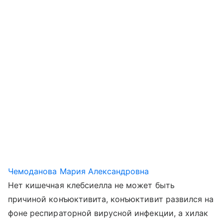
Чемоданова Мария Александровна
Нет кишечная клебсиелла не может быть
причиной конъюктивита, конъюктивит развился на
фоне респираторной вирусной инфекции, а хилак