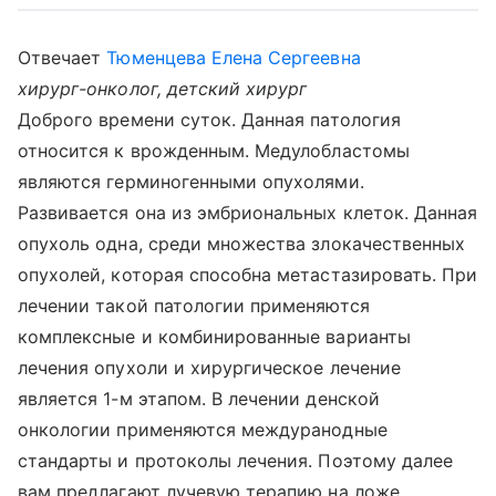
Отвечает
Тюменцева Елена Сергеевна
хирург-онколог, детский хирург
Доброго времени суток. Данная патология
относится к врожденным. Медулобластомы
являются герминогенными опухолями.
Развивается она из эмбриональных клеток. Данная
опухоль одна, среди множества злокачественных
опухолей, которая способна метастазировать. При
лечении такой патологии применяются
комплексные и комбинированные варианты
лечения опухоли и хирургическое лечение
является 1-м этапом. В лечении денской
онкологии применяются междуранодные
стандарты и протоколы лечения. Поэтому далее
вам предлагают лучевую терапию на ложе