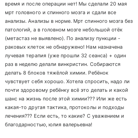
время и после операции нет! Мы сделали 20 мая
мрт головного и спинного мозга и сдали все
анализы. Анализы в норме. Мрт спинного мозга без
патологий, а в головном мозге небольшой отёк
(метастаз не выявлено). По анализу пункции -
раковых клеток не обнаружено! Нам назначена
лучевая терапия (уже прошли 32 сеанса) + один
раз в неделю делали винкристин. Собираются
делать 8 блоков тяжёлой химии. Ребёнок
чувствует себя хорошо. Хотела спросить, надо ли
почти здоровому ребёнку всё это делать и какой
шанс на жизнь после этой химии??? Или же есть
какая-то другая тактика, протоколы и подходы
лечения??? Если есть, то какие? С уважением и
благодарностью, юлия валерьевна!