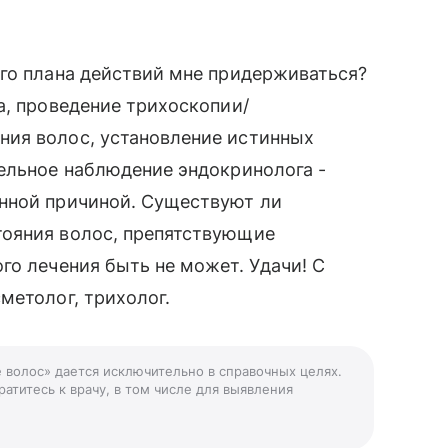
ого плана действий мне придерживаться?
а, проведение трихоскопии/
ия волос, установление истинных
ельное наблюдение эндокринолога -
нной причиной. Существуют ли
тояния волос, препятствующие
го лечения быть не может. Удачи! С
метолог, трихолог.
 волос» дается исключительно в справочных целях.
атитесь к врачу, в том числе для выявления