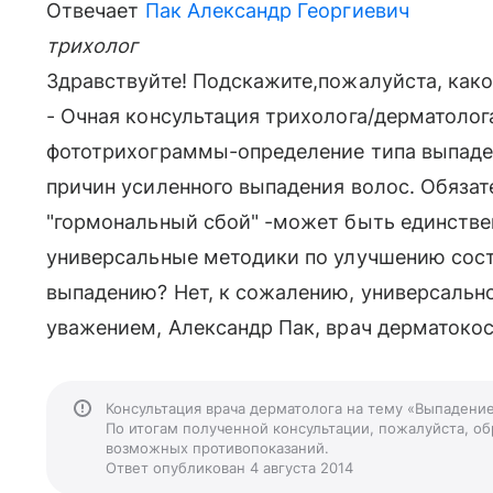
Отвечает
Пак Александр Георгиевич
трихолог
Здравствуйте! Подскажите,пожалуйста, как
- Очная консультация трихолога/дерматолог
фототрихограммы-определение типа выпаден
причин усиленного выпадения волос. Обязат
"гормональный сбой" -может быть единстве
универсальные методики по улучшению сос
выпадению? Нет, к сожалению, универсально
уважением, Александр Пак, врач дерматокос
Консультация врача дерматолога на тему «Выпадение
По итогам полученной консультации, пожалуйста, обр
возможных противопоказаний.
Ответ опубликован 4 августа 2014