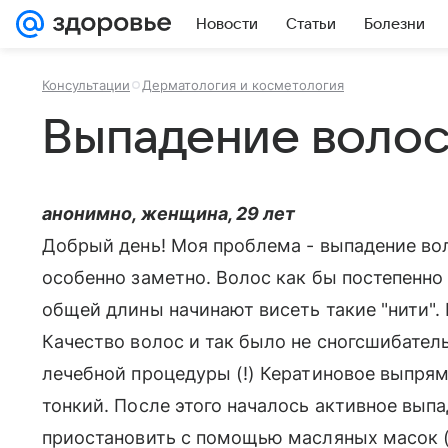
Новости
Статьи
Болезни
Консультации
Дерматология и косметология
Выпадение воло
анонимно, женщина, 29 лет
Добрый день! Моя проблема - выпадение вол
особенно заметно. Волос как бы постепенно 
общей длины начинают висеть такие "нити". 
Качество волос и так было не сногсшибатель
лечебной процедуры (!) Кератиновое выпря
тонкий. После этого началось активное выпа
приостановить с помощью масляных масок (р