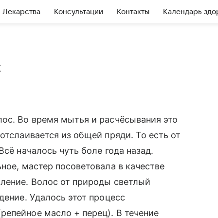
Лекарства
Консультации
Контакты
Календарь здо
с
ос. Во время мытья и расчёсывания это
отслаивается из общей пряди. То есть от
Всё началось чуть боле года назад.
ное, мастер посоветовала в качестве
мление. Волос от природы светлый
дение. Удалось этот процесс
епейное масло + перец). В течение