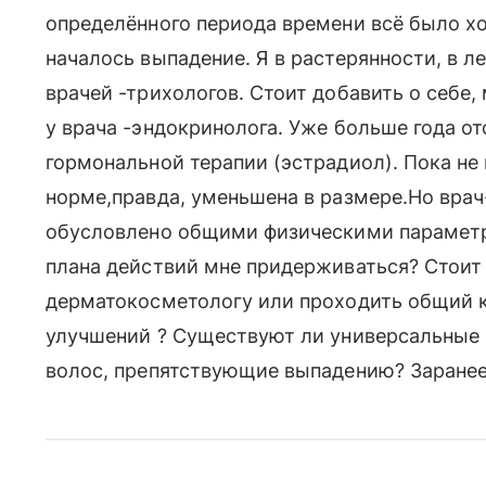
определённого периода времени всё было хо
началось выпадение. Я в растерянности, в 
врачей -трихологов. Стоит добавить о себе,
у врача -эндокринолога. Уже больше года о
гормональной терапии (эстрадиол). Пока не
норме,правда, уменьшена в размере.Но врач
обусловлено общими физическими параметр
плана действий мне придерживаться? Стоит
дерматокосметологу или проходить общий к
улучшений ? Существуют ли универсальные
волос, препятствующие выпадению? Заранее