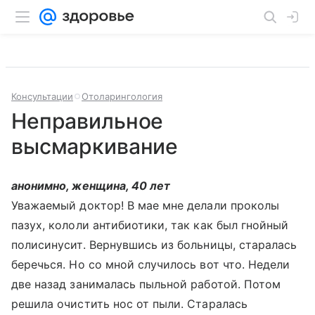
Консультации
Отоларингология
Неправильное
высмаркивание
анонимно, женщина, 40 лет
Уважаемый доктор! В мае мне делали проколы
пазух, кололи антибиотики, так как был гнойный
полисинусит. Вернувшись из больницы, старалась
беречься. Но со мной случилось вот что. Недели
две назад занималась пыльной работой. Потом
решила очистить нос от пыли. Старалась