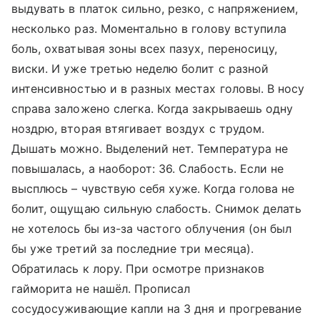
выдувать в платок сильно, резко, с напряжением,
несколько раз. Моментально в голову вступила
боль, охватывая зоны всех пазух, переносицу,
виски. И уже третью неделю болит с разной
интенсивностью и в разных местах головы. В носу
справа заложено слегка. Когда закрываешь одну
ноздрю, вторая втягивает воздух с трудом.
Дышать можно. Выделений нет. Температура не
повышалась, а наоборот: 36. Слабость. Если не
высплюсь – чувствую себя хуже. Когда голова не
болит, ощущаю сильную слабость. Снимок делать
не хотелось бы из-за частого облучения (он был
бы уже третий за последние три месяца).
Обратилась к лору. При осмотре признаков
гайморита не нашёл. Прописал
сосудосуживающие капли на 3 дня и прогревание