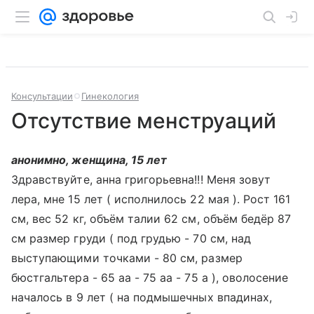
Консультации
Гинекология
Отсутствие менструаций
анонимно, женщина, 15 лет
Здравствуйте, анна григорьевна!!! Меня зовут
лера, мне 15 лет ( исполнилось 22 мая ). Рост 161
см, вес 52 кг, объём талии 62 см, объём бедёр 87
см размер груди ( под грудью - 70 см, над
выступающими точками - 80 см, размер
бюстгальтера - 65 аа - 75 аа - 75 а ), оволосение
началось в 9 лет ( на подмышечных впадинах,