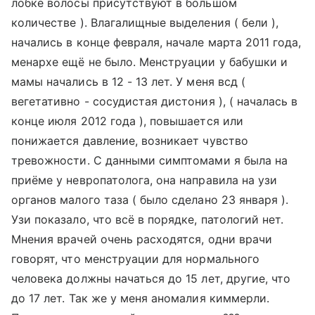
лобке волосы присутствуют в большом
количестве ). Влагалищные выделения ( бели ),
начались в конце февраля, начале марта 2011 года,
менархе ещё не было. Менструации у бабушки и
мамы начались в 12 - 13 лет. У меня всд (
вегетативно - сосудистая дистония ), ( началась в
конце июля 2012 года ), повышается или
понижается давление, возникает чувство
тревожности. С данными симптомами я была на
приёме у невропатолога, она направила на узи
органов малого таза ( было сделано 23 января ).
Узи показало, что всё в порядке, патологий нет.
Мнения врачей очень расходятся, одни врачи
говорят, что менструации для нормального
человека должны начаться до 15 лет, другие, что
до 17 лет. Так же у меня аномалия киммерли.