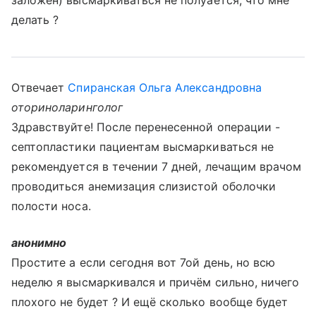
заложен) высмаркиваться не полуается, что мне
делать ?
Отвечает
Спиранская Ольга Александровна
оториноларинголог
Здравствуйте! После перенесенной операции -
септопластики пациентам высмаркиваться не
рекомендуется в течении 7 дней, лечащим врачом
проводиться анемизация слизистой оболочки
полости носа.
анонимно
Простите а если сегодня вот 7ой день, но всю
неделю я высмаркивался и причём сильно, ничего
плохого не будет ? И ещё сколько вообще будет