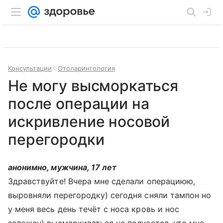
Консультации
Отоларингология
Не могу высморкаться
после операции на
искривление носовой
перегородки
анонимно, мужчина, 17 лет
Здравствуйте! Вчера мне сделали операциюю,
выровняли перегородку) сегодня сняли тампон но
у меня весь день течёт с носа кровь и нос