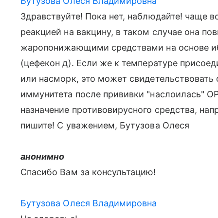
Бутузова Олеся Владимировна
Здравствуйте! Пока нет, наблюдайте! чаще в
реакцией на вакцину, в таком случае она по
жаропонижающими средствами на основе иб
(цефекон д). Если же к температуре присое
или насморк, это может свидетельствовать 
иммунитета после прививки "наслоилась" О
назначение противовирусного средства, нап
пишите! С уважением, Бутузова Олеся
анонимно
Спасибо Вам за консультацию!
Бутузова Олеся Владимировна