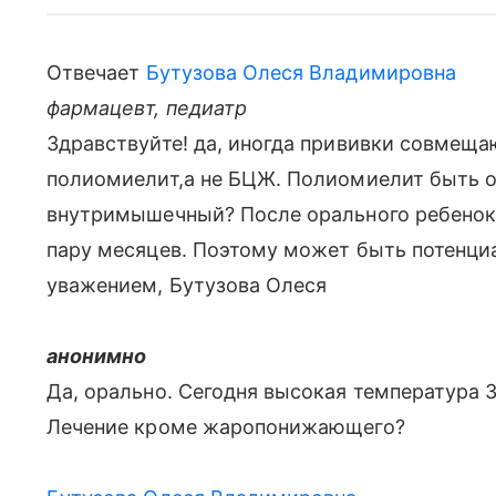
Отвечает
Бутузова Олеся Владимировна
фармацевт, педиатр
Здравствуйте! да, иногда прививки совмеща
полиомиелит,а не БЦЖ. Полиомиелит быть о
внутримышечный? После орального ребенок
пару месяцев. Поэтому может быть потенци
уважением, Бутузова Олеся
анонимно
Да, орально. Сегодня высокая температура 38
Лечение кроме жаропонижающего?