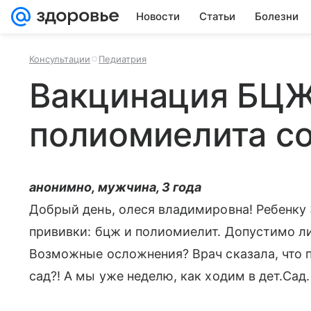
Новости
Статьи
Болезни
Консультации
Педиатрия
Вакцинация БЦЖ
полиомиелита с
анонимно, мужчина, 3 года
Добрый день, олеся владимировна! Ребенку 3
прививки: бцж и полиомиелит. Допустимо л
Возможные осложнения? Врач сказала, что п
сад?! А мы уже неделю, как ходим в дет.Сад.