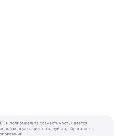
БЦЖ и полиомиелита совместимость» дается
енной консультации, пожалуйста, обратитесь к
опоказаний.