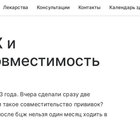
Лекарства
Консультации
Контакты
Календарь з
 и
овместимость
 года. Вчера сделали сразу две
и такое совместительство прививок?
осле бцж нельзя один месяц ходить в