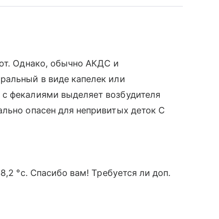
ют. Однако, обычно АКДС и
ральный в виде капелек или
 с фекалиями выделяет возбудителя
ально опасен для непривитых деток С
,2 °с. Спасибо вам! Требуется ли доп.