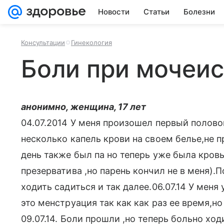
Новости
Статьи
Болезни
Консультации
Гинекология
Боли при мочеи
анонимно, женщина, 17 лет
04.07.2014 У меня произошел первый полово
несколько капель крови на своем белье,не 
день также был па но теперь уже была кровь
презерватива ,но парень кончил не в меня).
ходить садиться и так далее.06.07.14 У меня
это менструация так как как раз ее время,н
09.07.14. Боли прошли ,но теперь больно ход