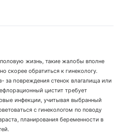
половую жизнь, такие жалобы вполне
но скорее обратиться к гинекологу.
з- за повреждения стенок влагалища или
дефлорационный цистит требует
ловые инфекции, учитывая выбранный
ветоваться с гинекологом по поводу
зраста, планирования беременности в
ей.