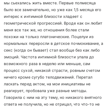
мы сьехались жить вместе. Первые полмесяца
было все замечательно, но уже как 1,5 месяца его
интерес к интимной близости хладеет с
геометрической прогрессией. Вроде как он любит
меня все так же, но отношения более стали
похожи на только платонические. Поцелуи из
нормальных переросли в детское почмокивание, а
секс (когда он бывает) стал вообще без как либо
эмоций. Частота интимной близости упала до
возможного раза в неделю или меньше, сам
процесс сухой, никакой страсти, ровным счетом
ничего кроме сугубо телодвижений. Перетал
ласкать перед актом, на мои инициативы не
реагирует, пробовала уже разные методы.
Говорила с ним на эту тему, но никакого внятного
ответа не получила, но не отрицал, что что-то не