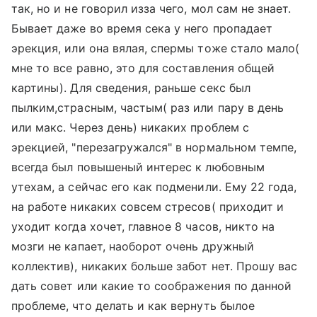
так, но и не говорил изза чего, мол сам не знает.
Бывает даже во время сека у него пропадает
эрекция, или она вялая, спермы тоже стало мало(
мне то все равно, это для составления общей
картины). Для сведения, раньше секс был
пылким,страсным, частым( раз или пару в день
или макс. Через день) никаких проблем с
эрекцией, "перезагружался" в нормальном темпе,
всегда был повышеный интерес к любовным
утехам, а сейчас его как подменили. Ему 22 года,
на работе никаких совсем стресов( приходит и
уходит когда хочет, главное 8 часов, никто на
мозги не капает, наоборот очень дружный
коллектив), никаких больше забот нет. Прошу вас
дать совет или какие то соображения по данной
проблеме, что делать и как вернуть былое