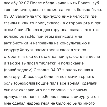
пломбу.02.07 После обеда начал ныть.Болеть зуб
так прилично, жевать не могла очень больно было.
03.07 Заметила что припухло ниже челюсти где
гланды и как то припускалась в сторону рта и при
этом болит.Пошла к доктору она сказала что так
должно быть.Но при этом выписала мне
антибиотики и направила на консультацию к
хирургу.Хирург посмотрел и сказал что со
стороны языка есть слегка припухлость на десне
и так же выписал таблетки и полоскание
(понаблюдаем).Сегодня 04 07 я вновь пошла к
доктору т.К все еще болит и нет мочи терпеть
боль (обезболивающие пила все время) сделали
снимок сказали что все хорошо.Но почему
припухло не понятно.Вновь пошла к хирургу и он
мне сделал надрез гноя не было,но было много