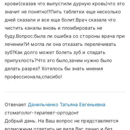
крови(сказав что выпустили дурную кровь)что это
значит не понятно!?Пить таблетки еще несколько
дней сказали и все еще болит.Врач сказала что
чистить каналы вновь и пломбировать не
буду.Вопрос:была ли ошибка со стороны врача при
лечении?И могла ли она отказать перелечивать
зуб?Как долго может болеть зуб и спадать
припухлость?Что это было,зачем нужно было
делать разрез? Хотелось бы знать мнения
профессионала,спасибо!
Отвечает
Данильченко Татьяна Евгеньевна
стоматолог-терапевт-ортодонт
Добрый день. На Ваш вопрос не представляется
возможным ответить не видя Вас лично и без