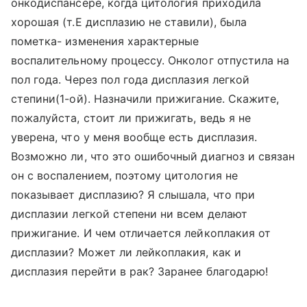
онкодиспансере, когда цитология приходила
хорошая (т.Е дисплазию не ставили), была
пометка- изменения характерные
воспалительному процессу. Онколог отпустила на
пол года. Через пол года дисплазия легкой
степини(1-ой). Назначили прижигание. Скажите,
пожалуйста, стоит ли прижигать, ведь я не
уверена, что у меня вообще есть дисплазия.
Возможно ли, что это ошибочный диагноз и связан
он с воспалением, поэтому цитология не
показывает дисплазию? Я слышала, что при
дисплазии легкой степени ни всем делают
прижигание. И чем отличается лейкоплакия от
дисплазии? Может ли лейкоплакия, как и
дисплазия перейти в рак? Заранее благодарю!