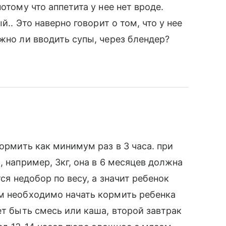
отому что аппетита у нее нет вроде.
й.. Это наверно говорит о том, что у нее
жно ли вводить супы, через блендер?
кормить как минимум раз в 3 часа. при
, например, 3кг, она в 6 месяцев должна
тся недобор по весу, а значит ребенок
ам необходимо начать кормить ребенка
ет быть смесь или каша, второй завтрак