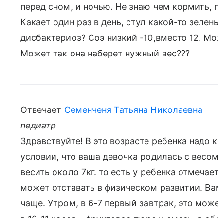
перед сном, и ночью. Не знаю чем кормить, п
Какает один раз в день, стул какой-то зелены
дисбактериоз? Соэ низкий -10,вместо 12. Мо
Может так она наберет нужный вес???
Отвечает
Семенченя Татьяна Николаевна
педиатр
Здравствуйте! В это возрасте ребенка надо 
условии, что ваша девочка родилась с весом
весить около 7кг. то есть у ребенка отмечае
может отставать в физическом развитии. В
чаще. Утром, в 6-7 первый завтрак, это мож