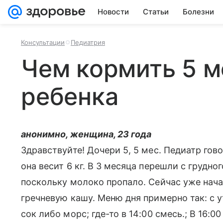
Новости
Статьи
Болезни
Консультации
Педиатрия
Чем кормить 5 м
ребенка
анонимно, женщина, 23 года
Здравствуйте! Дочери 5, 5 мес. Педиатр гово
она весит 6 кг. В 3 месяца перешли с грудно
поскольку молоко пропало. Сейчас уже нача
гречневую кашу. Меню дня примерно так: с у
сок либо морс; где-то в 14:00 смесь.; В 16:0