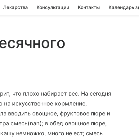
Лекарства
Консультации
Контакты
Календарь з
есячного
рит, что плохо набирает вес. На сегодня
го на искусственное кормление,
ла вводить овощное, фруктовое пюре и
тра смесь(nan); в обед овощное пюре,
0 кашу немножко, много не ест; смесь