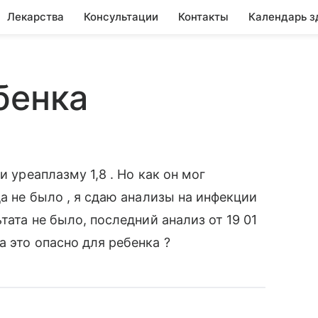
Лекарства
Консультации
Контакты
Календарь з
бенка
и уреаплазму 1,8 . Но как он мог
да не было , я сдаю анализы на инфекции
тата не было, последний анализ от 19 01
 это опасно для ребенка ?