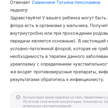
Отвечает
Семенченя Татьяна Николаевна
педиатр
Здравствуйте! У вашего ребенка могут быть а
флора есть в организме у мальчика. Получи
внутриутробно или при прохождении родовы
передачи является основным). В настоящий 
условно-патогенной флорой, которая не треб
необходимость в терапии данного заболеван
уреаплазму с определением чувствительност
же входят противовирусные препараты, вифе
результатами обратитесь к инфекционисту.
Консультация врача педиатра на тему «Уреаплазма у
По итогам полученной консультации, пожалуйста, обр
возможных противопоказаний.