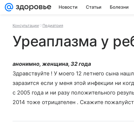
Новости
Статьи
Болезни
Консультации
Педиатрия
Уреаплазма у ре
анонимно, женщина, 32 года
Здравствуйте ! У моего 12 летнего сына нашл
заразится если у меня этой инфекции ни ког
с 2005 года и ни разу положительного резуль
2014 тоже отрицателен . Скажите пожалуйста