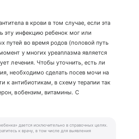
нтитела в крови в том случае, если эта
ть эту инфекцию ребенок мог или
х путей во время родов (половой путь
момент у многих уреаплазма является
ует лечения. Чтобы уточнить, есть ли
ия, необходимо сделать посев мочи на
и к антибиотикам, в схему терапии так
рон, вобензим, витамины. С
 ребенка» дается исключительно в справочных целях.
атитесь к врачу, в том числе для выявления