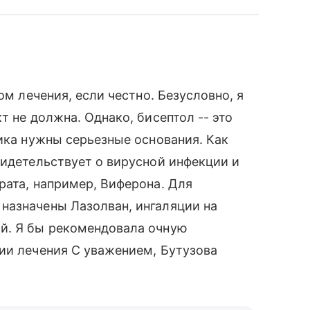
ом лечения, если честно. Безусловно, я
т не должна. Однако, бисептол -- это
тика нужны серьезные основания. Как
видетельствует о вирусной инфекции и
рата, например, Виферона. Для
назначены Лазолван, ингаляции на
й. Я бы рекомендовала очную
ии лечения С уважением, Бутузова