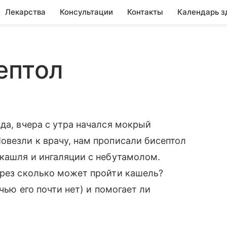
Лекарства
Консультации
Контакты
Календарь з
ептол
да, вчера с утра начался мокрый
овезли к врачу, нам прописали бисептол
 кашля и ингаляции с небутамолом.
ерез сколько может пройти кашель?
очью его почти нет) и помогает ли