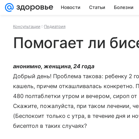
Новости
Статьи
Болезни
Консультации
Педиатрия
Помогает ли бис
анонимно, женщина, 24 года
Добрый день! Проблема такова: ребенку 2 го
кашель, причем откашливалась конкретно. П
480 полтаблетки утром и вечером, сироп от
Скажите, пожалуйста, при таком лечении, ч
(Беспокоит только с утра, в течение дня и н
бисептол в таких случаях?