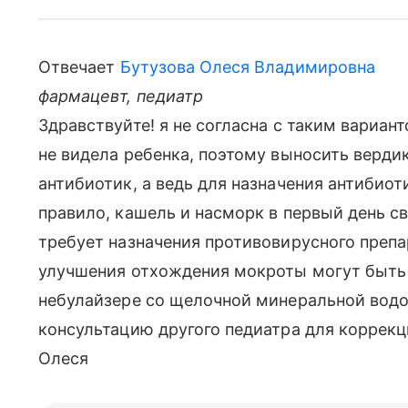
Отвечает
Бутузова Олеся Владимировна
фармацевт, педиатр
Здравствуйте! я не согласна с таким вариант
не видела ребенка, поэтому выносить вердик
антибиотик, а ведь для назначения антибио
правило, кашель и насморк в первый день с
требует назначения противовирусного препа
улучшения отхождения мокроты могут быть 
небулайзере со щелочной минеральной водо
консультацию другого педиатра для коррекц
Олеся