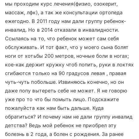
мы проходим курс лечения(физио, озокерит,
массаж, лфк), а так же консультации ортопеда
ежегодно. В 2011 году нам дали группу ребенок-
инвалид. Но в 2014 отказали в инвалидности.
Ссылаясь на то, что ребенок может сам себя
обслуживать. И тот факт, что у моего сына болят
ноги от хотьбы 200 метров, ночные боли в ногах;
кое-как держит кружку чтоб попить, руки в локтях
сгибаются только на 90 градусов левая , правая
чуть-чуть побольше. Извиняюсь конечно, но он
даже попу вытереть себе не может. Я не говорю
уже про то что бы помыть лицо. Подскажите
пожалуйста как нам быть дальше. Куда
обратиться? И почему нам не дали группу инвалид
детства? Ведь мой ребенок не приобрел эту
болезнь в 2 года, а болен с рождения. За ранее