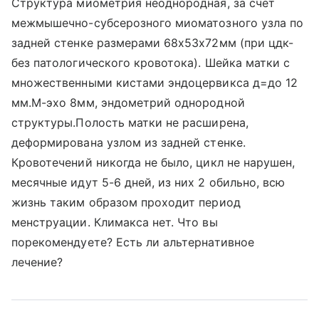
Структура миометрия неоднородная, за счет
межмышечно-субсерозного миоматозного узла по
задней стенке размерами 68х53х72мм (при цдк-
без патологического кровотока). Шейка матки с
множественными кистами эндоцервикса д=до 12
мм.М-эхо 8мм, эндометрий однородной
структуры.Полость матки не расширена,
деформирована узлом из задней стенке.
Кровотечений никогда не было, цикл не нарушен,
месячные идут 5-6 дней, из них 2 обильно, всю
жизнь таким образом проходит период
менструации. Климакса нет. Что вы
порекомендуете? Есть ли альтернативное
лечение?