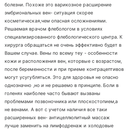
болезни. Похоже это варикозное расширение
эмбриональных вен- ситуация скорее
косметическая,чем опасная осложнениями.
Решаемая врачом флебологом в условиях
специализированного флебологического центра. К
хирурга обращаться не очень эффективно будет в
Вашем случае. Вены по всему теу - особенности
кожи и расположения вен, которвые с возрастом,
после беременности и при приеме контрацептивов
могут усугубляться. Это для здоровья не опасно
однозначно ,но и не решаемо в принципе. Боли в
голенях наиболее часто бывают вызваны
проблемами позвоночника или плоскостопием,а
не венами. А вот с учетом наличия все таки
расширенных вен- антицеллюлитный массаж
лучше заменить на лимфодренаж и холодовые