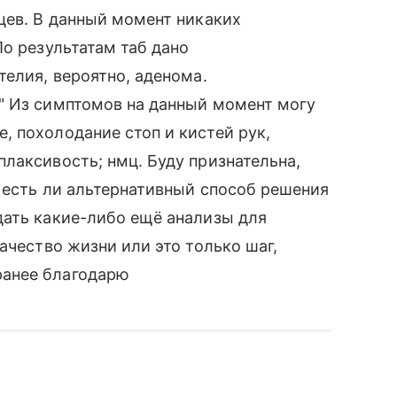
цев. В данный момент никаких
По результатам таб дано
телия, вероятно, аденома.
" Из симптомов на данный момент могу
 похолодание стоп и кистей рук,
лаксивость; нмц. Буду признательна,
 есть ли альтернативный способ решения
дать какие-либо ещё анализы для
ачество жизни или это только шаг,
ранее благодарю