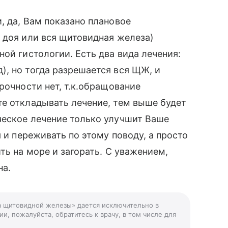
, да, Вам показано плановое
 доя или вся щитовидная железа)
ой гистологии. Есть два вида лечения:
, но тогда разрешается вся ЩЖ, и
рочности нет, т.к.обращование
е откладывать лечение, тем выше будет
ческое лечение только улучшит Ваше
я и переживать по этому поводу, а просто
ть на море и загорать. С уважением,
на.
а щитовидной железы» дается исключительно в
и, пожалуйста, обратитесь к врачу, в том числе для