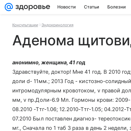
Новости
Статьи
Болезни
Консультации
Эндокринология
Аденома щитови
анонимно, женщина, 41 год
Здравствуйте, доктор! Мне 41 год. В 2010 го
доли d- 11мм.; 2013 Год - кистозно-солидный
интромодулярным кровотоком, v правой доли-
мм, v пр.Доли-6.9 Мл. Гормоны крови: 2009- т
08.2010 -Ттг-1.06; 12.2010-Ттг-1.05; 04.2012-Тт
07.2010 Был поставлен диагноз- тереотокси
мг., Сначала по 1 таб 3 раза в день 2 недели,