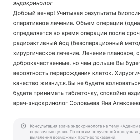
эндокринолог
Добрый вечер! Учитывая результаты биопсии
оперативное лечение. Объем операции (одна
определяется во время операции после срочн
радиоактивный йод (безоперационный метод)
хирургическое лечение. Лечение плановое, с
доброкачественные, но чем дольше Вы будет
вероятность перерождения клеток. Хирурги
качество жизни,т.к.Вы не будете волноватьс
будете принимать таблеточку, спокойно езди
врач-эндокринолог Соловьева Яна Алексеев
Консультация врача эндокринолога на тему «Аденом
справочных целях. По итогам полученной консультаци
выявления возможных противопоказаний.