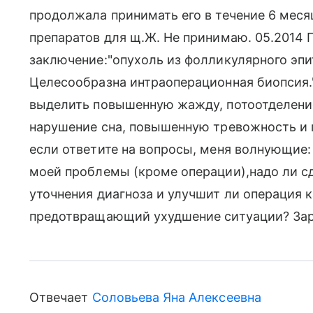
продолжала принимать его в течение 6 меся
препаратов для щ.Ж. Не принимаю. 05.2014 
заключение:"опухоль из фолликулярного эпи
Целесообразна интраоперационная биопсия.
выделить повышенную жажду, потоотделение,
нарушение сна, повышенную тревожность и п
если ответите на вопросы, меня волнующие:
моей проблемы (кроме операции),надо ли с
уточнения диагноза и улучшит ли операция к
предотвращающий ухудшение ситуации? За
Отвечает
Соловьева Яна Алексеевна