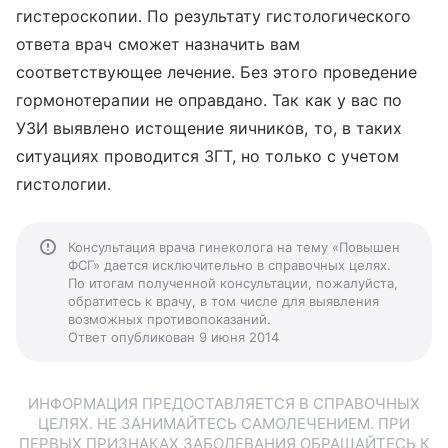
гистероскопии. По результату гистологического
ответа врач сможет назначить вам
соответствующее лечение. Без этого проведение
гормонотерапии не оправдано. Так как у вас по
УЗИ выявлено истощение яичников, то, в таких
ситуациях проводится ЗГТ, но только с учетом
гистологии.
Консультация врача гинеколога на тему «Повышен
ФСГ» дается исключительно в справочных целях.
По итогам полученной консультации, пожалуйста,
обратитесь к врачу, в том числе для выявления
возможных противопоказаний.
Ответ опубликован 9 июня 2014
ИНФОРМАЦИЯ ПРЕДОСТАВЛЯЕТСЯ В СПРАВОЧНЫХ
ЦЕЛЯХ. НЕ ЗАНИМАЙТЕСЬ САМОЛЕЧЕНИЕМ. ПРИ
ПЕРВЫХ ПРИЗНАКАХ ЗАБОЛЕВАНИЯ ОБРАЩАЙТЕСЬ К