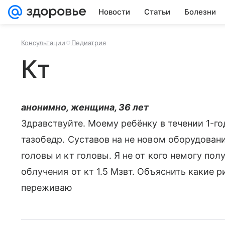
Новости
Статьи
Болезни
Консультации
Педиатрия
Кт
анонимно, женщина, 36 лет
Здравствуйте. Моему ребёнку в течении 1-го
тазобедр. Суставов на не новом оборудовани
головы и кт головы. Я не от кого немогу п
облучения от кт 1.5 Мзвт. Объяснить какие р
переживаю