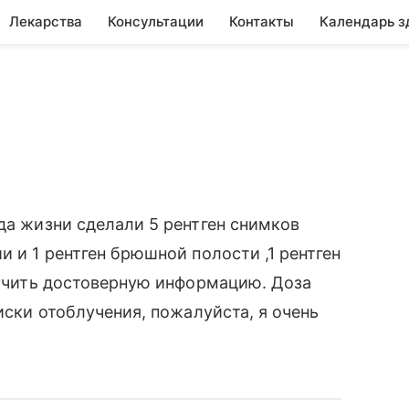
Лекарства
Консультации
Контакты
Календарь з
да жизни сделали 5 рентген снимков
и и 1 рентген брюшной полости ,1 рентген
олучить достоверную информацию. Доза
иски отоблучения, пожалуйста, я очень