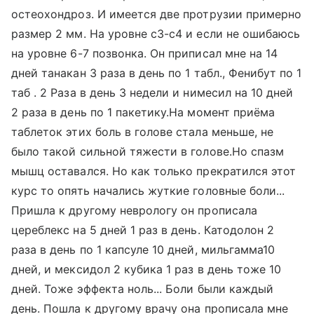
остеохондроз. И имеется две протрузии примерно
размер 2 мм. На уровне с3-с4 и если не ошибаюсь
на уровне 6-7 позвонка. Он приписал мне на 14
дней танакан 3 раза в день по 1 табл., Фенибут по 1
таб . 2 Раза в день 3 недели и нимесил на 10 дней
2 раза в день по 1 пакетику.На момент приёма
таблеток этих боль в голове стала меньше, не
было такой сильной тяжести в голове.Но спазм
мышц оставался. Но как только прекратился этот
курс то опять начались жуткие головные боли...
Пришла к другому неврологу он прописала
цереблекс на 5 дней 1 раз в день. Катодолон 2
раза в день по 1 капсуле 10 дней, мильгамма10
дней, и мексидол 2 кубика 1 раз в день тоже 10
дней. Тоже эффекта ноль... Боли были каждый
день. Пошла к другому врачу она прописала мне