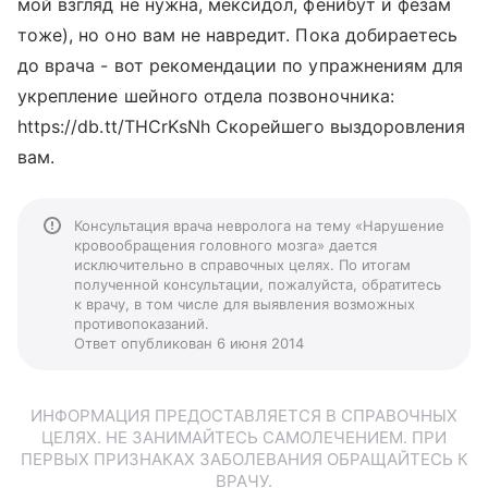
мой взгляд не нужна, мексидол, фенибут и фезам
тоже), но оно вам не навредит. Пока добираетесь
до врача - вот рекомендации по упражнениям для
укрепление шейного отдела позвоночника:
https://db.tt/THCrKsNh Скорейшего выздоровления
вам.
Консультация врача невролога на тему «Нарушение
кровообращения головного мозга» дается
исключительно в справочных целях. По итогам
полученной консультации, пожалуйста, обратитесь
к врачу, в том числе для выявления возможных
противопоказаний.
Ответ опубликован 6 июня 2014
ИНФОРМАЦИЯ ПРЕДОСТАВЛЯЕТСЯ В СПРАВОЧНЫХ
ЦЕЛЯХ. НЕ ЗАНИМАЙТЕСЬ САМОЛЕЧЕНИЕМ. ПРИ
ПЕРВЫХ ПРИЗНАКАХ ЗАБОЛЕВАНИЯ ОБРАЩАЙТЕСЬ К
ВРАЧУ.