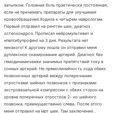
затылком. Головная боль практически постоянная,
если не принимать препараты для улучшения
кровообращения.Ходила к четырем неврологам.
Первый отправил на рентген шеи, диагноз
остеохондроз. Прописал нейромультивит и
нпвп(ибупрофен) на 3 дня. Результата нет
никакого! К другому пошла он отправил меня
дуплексное сканирование артерий. Диагноз: без
гемодинамичемки значимых препятствий току в
сонных артерий. Не прямолинейность хода обеих
позвоночных артерий между поперечными
отростками шейных позвонков с признаками
экстровазальной компрессии с обеих сторон на
уровне поперечных отростков 2- но шейного
позвонка, преимущественно слева. После этого
меня отправил на мрт шеи. Там заключение ,