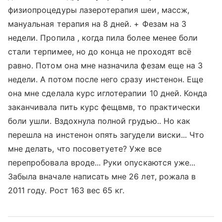
физиопроцедуры лазеротерапия шеи, массж,
мануальная терапия на 8 дней. + Фезам на 3
недели. Пропила , когда пила более менее боли
стали терпимее, но до конца не проходят всё
равно. Потом она мне назначила фезам еще на 3
недели. А потом после него сразу инстенон. Еще
она мне сделала курс иглотерапии 10 дней. Конда
заканчивала пить курс фещвмв, то практически
боли ушли. Вздохнула полной грудью.. Но как
перешла на инстенон опять загудели виски... Что
мне делать, что посоветуете? Уже все
перепробовала вроде... Руки опускаются уже...
Забыла вначале написать мне 26 лет, рожала в
2011 году. Рост 163 вес 65 кг.