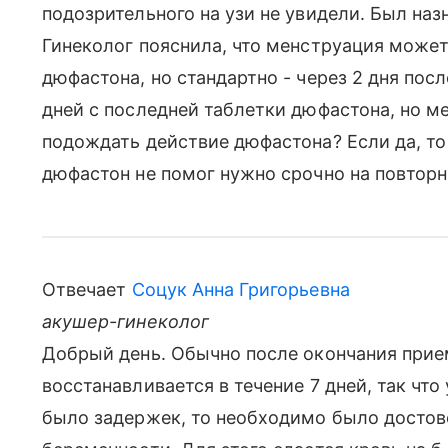
подозрительного на узи не увидели. Был назн
Гинеколог пояснила, что менструация может
дюфастона, но стандартно - через 2 дня пос
дней с последней таблетки дюфастона, но ме
подождать действие дюфастона? Если да, т
дюфастон не помог нужно срочно на повторн
Отвечает
Соцук Анна Григорьевна
акушер-гинеколог
Добрый день. Обычно после окончания прие
восстанавливается в течение 7 дней, так что 
было задержек, то необходимо было достов