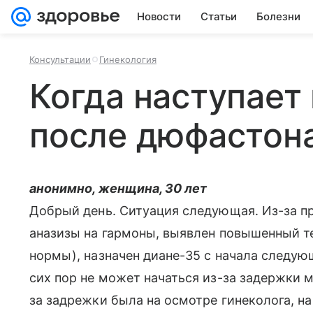
Новости
Статьи
Болезни
Консультации
Гинекология
Когда наступает
после дюфастон
анонимно, женщина, 30 лет
Добрый день. Ситуация следующая. Из-за п
аназизы на гармоны, выявлен повышенный т
нормы), назначен диане-35 с начала следующ
сих пор не может начаться из-за задержки м
за задрежки была на осмотре гинеколога, на