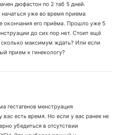
ачен дюфастон по 2 таб 5 дней.
 начаться уже во время приема
ле окончания его приёма. Прошло уже 5
нструации до сих пор нет. Стоит ещё
о сколько максимум ждать? Или если
ый прием к гинекологу?
ма гестагенов менструация
у вас есть время. Но если у вас ранее не
ерно убедиться в отсутствии