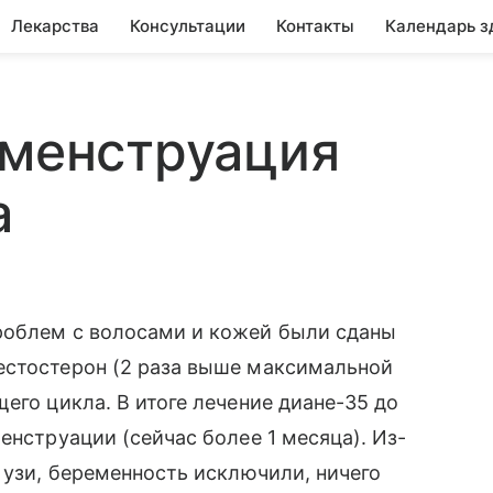
Лекарства
Консультации
Контакты
Календарь з
 менструация
а
роблем с волосами и кожей были сданы
естостерон (2 раза выше максимальной
его цикла. В итоге лечение диане-35 до
енструации (сейчас более 1 месяца). Из-
 узи, беременность исключили, ничего