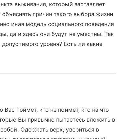
тинкта выживания, который заставляет
у объяснять причин такого выбора жизни
енно иная модель социального поведения
ы, да и здесь они будут не уместны. Так
 допустимого уровня? Есть ли какие
 Вас поймет, кто не поймет, кто на что
оторые Вы привычно пытаетесь вложить в
 собой. Одержать верх, увериться в