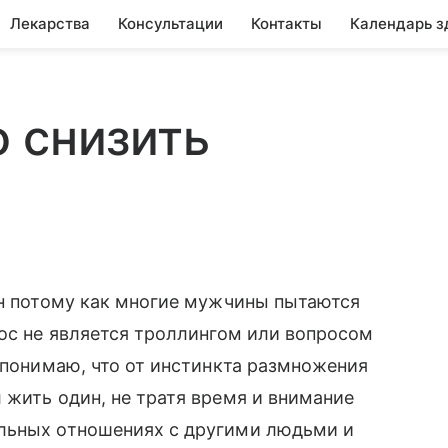
Лекарства
Консультации
Контакты
Календарь з
 снизить
ен потому как многие мужчины пытаются
рос не является троллингом или вопросом
Я понимаю, что от инстинкта размножения
 жить один, не тратя время и внимание
льных отношениях с другими людьми и