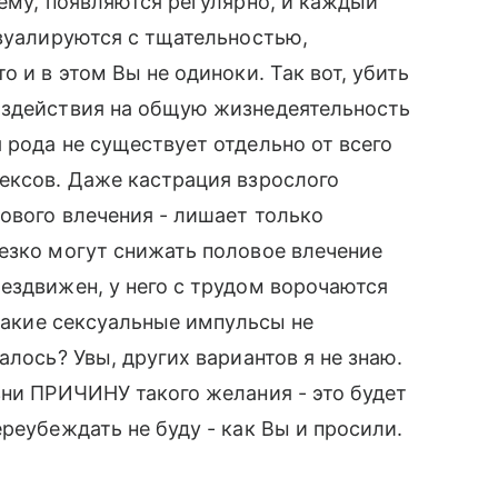
шему, появляются регулярно, и каждый
 вуалируются с тщательностью,
о и в этом Вы не одиноки. Так вот, убить
оздействия на общую жизнедеятельность
 рода не существует отдельно от всего
ексов. Даже кастрация взрослого
ового влечения - лишает только
езко могут снижать половое влечение
ездвижен, у него с трудом ворочаются
икакие сексуальные импульсы не
алось? Увы, других вариантов я не знаю.
зни ПРИЧИНУ такого желания - это будет
реубеждать не буду - как Вы и просили.