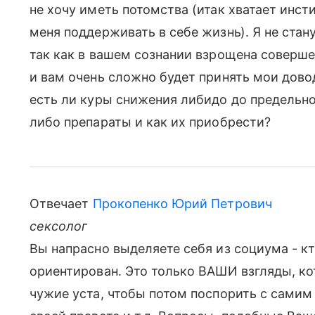
не хочу иметь потомства (итак хватает инс
меня поддерживать в себе жизнь). Я не стан
так как в вашем сознании взрощена соверш
и вам очень сложно будет принять мои довод
есть ли куры снижения либидо до предельно
либо препараты и как их приобрести?
Отвечает
Прокопенко Юрий Петрович
сексолог
Вы напрасно выделяете себя из социума - кто
ориентирован. Это только ВАШИ взгляды, к
чужие уста, чтобы потом поспорить с самим