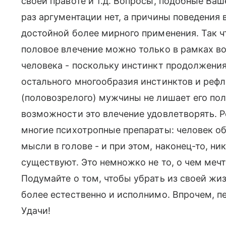
своей правоте и т.д. Вопросы, подобные Ва
раз аргументации нет, а причины поведения
достойной более мирного применения. Так чт
половое влечение можно только в рамках в
человека - поскольку инстинкт продолжения
остального многообразия инстинктов и рефл
(половозрелого) мужчины не лишает его пол
возможности это влечение удовлетворять. Р
многие психотропные препараты: человек об
мысли в голове - и при этом, наконец-то, н
существуют. Это немножко не то, о чем мечт
Подумайте о том, чтобы убрать из своей жи
более естественно и исполнимо. Впрочем, пе
Удачи!