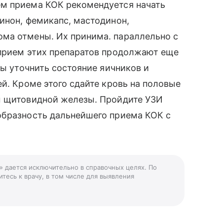
ем приема КОК рекомендуется начать
инон, фемикапс, мастодинон,
ма отмены. Их принима. параллельно с
 прием этих препаратов продолжают еще
бы уточнить состояние яичников и
й. Кроме этого сдайте кровь на половые
ы щитовидной железы. Пройдите УЗИ
образность дальнейшего приема КОК с
» дается исключительно в справочных целях. По
тесь к врачу, в том числе для выявления