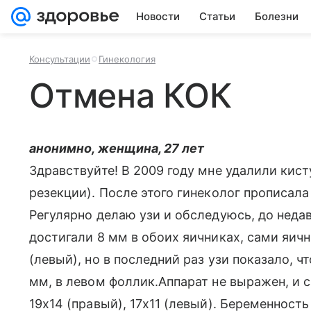
Новости
Статьи
Болезни
Консультации
Гинекология
Отмена КОК
анонимно, женщина, 27 лет
Здравствуйте! В 2009 году мне удалили кист
резекции). После этого гинеколог прописала 
Регулярно делаю узи и обследуюсь, до нед
достигали 8 мм в обоих яичниках, сами яичн
(левый), но в последний раз узи показало, 
мм, в левом фоллик.Аппарат не выражен, и 
19х14 (правый), 17х11 (левый). Беременность 