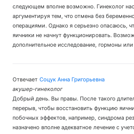
следующем вполне возможно. Гинеколог нас
аргументируя тем, что отмена без беременн
операциями. Однако я серьезно опасаюсь, ч
яичники не начнут функционировать. Возмож
дополнительное исследование, гормоны или 
Отвечает
Соцук Анна Григорьевна
акушер-гинеколог
Добрый день. Вы правы. После такого длите
перерыв, чтобы восстановить функцию яичн
побочных эффектов, например, синдрома ре
назначено вполне адекватное лечение с учет