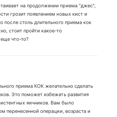
таивает на продолжении приема "джес",
ости грозит появлением новых кист и
то после столь длительного приема кок
но, стоит пройти какое-то
еще что-то?
льного приема КОК желательно сделать
иков. Это поможет избежать развития
зистентных яичников. Вам было
ом перенесенной операции, возраста и