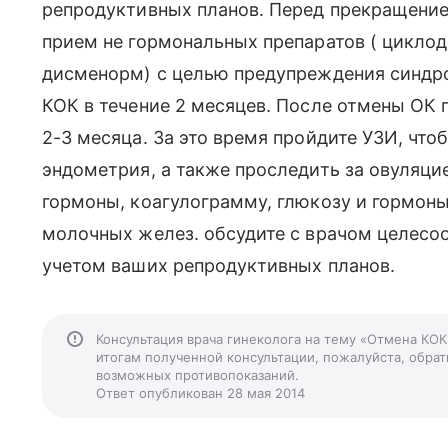
репродуктивных планов. Перед прекращени
прием не гормональных препаратов ( циклод
дисменорм) с целью предупреждения синдро
КОК в течение 2 месяцев. После отмены ОК
2-3 месяца. За это время пройдите УЗИ, что
эндометрия, а также проследить за овуляцие
гормоны, коагулограмму, глюкозу и гормон
молочных желез. обсудите с врачом целесо
учетом ваших репродуктивных планов.
Консультация врача гинеколога на тему «Отмена КОК
итогам полученной консультации, пожалуйста, обрати
возможных противопоказаний.
Ответ опубликован 28 мая 2014