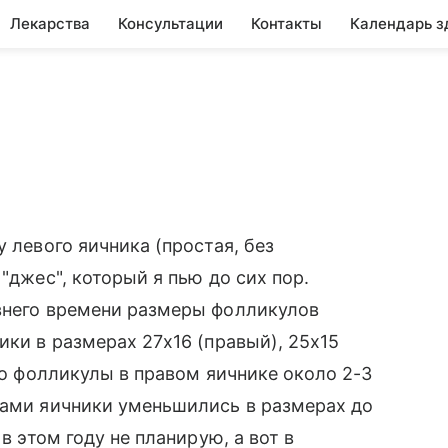
Лекарства
Консультации
Контакты
Календарь з
у левого яичника (простая, без
"джес", который я пью до сих пор.
авнего времени размеры фолликулов
ики в размерах 27х16 (правый), 25х15
что фолликулы в правом яичнике около 2-3
сами яичники уменьшились в размерах до
в этом году не планирую, а вот в