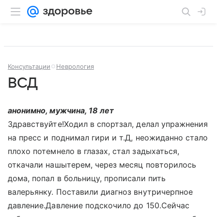
Консультации
Неврология
ВСД
анонимно, мужчина, 18 лет
Здравствуйте!Ходил в спортзал, делал упражнения
на пресс и поднимал гири и т.Д, неожиданно стало
плохо потемнело в глазах, стал задыхаться,
откачали нашытерем, через месяц повторилось
дома, попал в больницу, прописали пить
валерьянку. Поставили диагноз внутричерпное
давление.Давление подскочило до 150.Сейчас