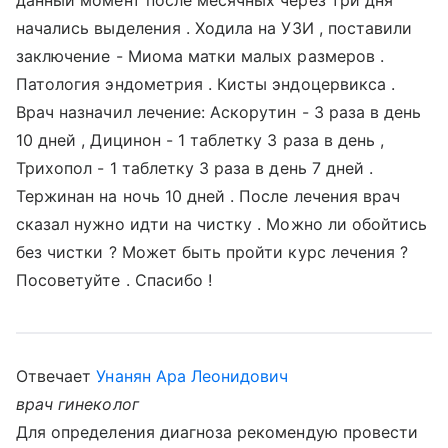
данный момент после месячных через три дня
начались выделения . Ходила на УЗИ , поставили
заключение - Миома матки малых размеров .
Патология эндометрия . Кисты эндоцервикса .
Врач назначил лечение: Аскорутин - 3 раза в день
10 дней , Дицинон - 1 таблетку 3 раза в день ,
Трихопол - 1 таблетку 3 раза в день 7 дней .
Тержинан на ночь 10 дней . После лечения врач
сказал нужно идти на чистку . Можно ли обойтись
без чистки ? Может быть пройти курс лечения ?
Посоветуйте . Спасибо !
Отвечает
Унанян Ара Леонидович
врач гинеколог
Для определения диагноза рекомендую провести