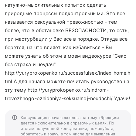
натужно-мыслительных попыток сделать
природные процессы подконтрольными. Это все
называется сексуальной тревожностью - тем
более, что в обстановке БЕЗОПАСНОСТИ, то есть,
при мастурбации у Вас все в порядке. Откуда все
берется, на что влияет, как избавиться - Вы
можете узнать об этом в моем видеокурсе "Секс
без страха и неудач"
http://yuryprokopenko.ru/successfulsex/index_home.h
tml А для начала можете почитать руководство на
эту тему http://yuryprokopenko.ru/sindrom-
trevozhnogo-ozhidaniya-seksualnoj-neudachi/ Удачи!
Консультация врача сексолога на тему «Эрекция»
дается исключительно в справочных целях. По
итогам полученной консультации, пожалуйста,
обратитесь к врачу, в том числе для выявления