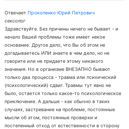
Отвечает
Прокопенко Юрий Петрович
сексолог
Здравствуйте. Без причины ничего не бывает - и
начало Вашей проблемы тоже имеет некое
основание. Другое дело, что Вы об этом не
догадываетесь ИЛИ знаете в чем дело, но не
говорите или не придаете этому никакого
значения. Но в организме ВНЕЗАПНО бывают
только два процесса - травма или психический
(психологический) сдвиг. Травмы тут явно не
было, остается только какое-то психологическое
приключение. А дальше - как обычно в таких
случаях, застревание на проблеме, постоянные
мысли об этом, постоянные проверки и
постепенный отход от естественности в сторону