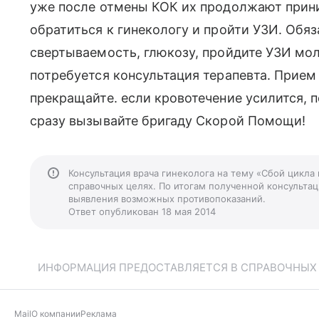
уже после отмены КОК их продолжают прини
обратиться к гинекологу и пройти УЗИ. Обяз
свертываемость, глюкозу, пройдите УЗИ мо
потребуется консультация терапевта. Прием
прекращайте. если кровотечение усилится, п
сразу вызывайте бригаду Скорой Помощи!
Консультация врача гинеколога на тему «Сбой цикла
справочных целях. По итогам полученной консультаци
выявления возможных противопоказаний.
Ответ опубликован 18 мая 2014
ИНФОРМАЦИЯ ПРЕДОСТАВЛЯЕТСЯ В СПРАВОЧНЫХ Ц
Mail
О компании
Реклама