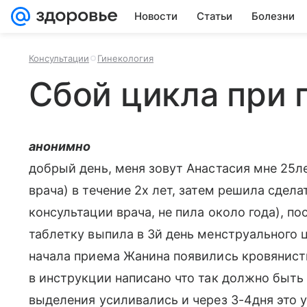
Новости
Статьи
Болезни
Консультации
Гинекология
Сбой цикла при
анонимно
добрый день, меня зовут Анастасия мне 25л
врача) в течение 2х лет, затем решила сдел
консультации врача, не пила около года), п
таблетку выпила в 3й день менструального 
начала приема Жанина появились кровянист
в инструкции написано что так должно быть 
выделения усиливались и через 3-4дня это