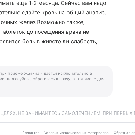
мать еще 1-2 месяца. Сейчас вам надо
ательно сдайте кровь на общий анализ,
лочных желез Возможно также,
 таблеток до посещения врача не
оявится боль в животе ли слабость,
 при приеме Жанина » дается исключительно в
и, пожалуйста, обратитесь к врачу, в том числе для
ЕЛЯХ. НЕ ЗАНИМАЙТЕСЬ САМОЛЕЧЕНИЕМ. ПРИ ПЕРВЫХ 
Редакция
Условия использования материалов
Обратная с