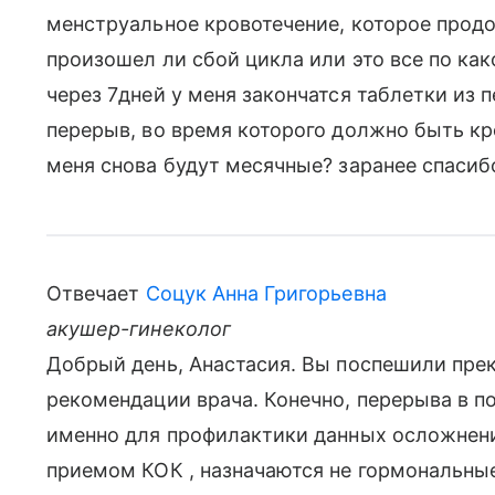
менструальное кровотечение, которое продо
произошел ли сбой цикла или это все по как
через 7дней у меня закончатся таблетки из 
перерыв, во время которого должно быть кр
меня снова будут месячные? заранее спасибо
Отвечает
Соцук Анна Григорьевна
акушер-гинеколог
Добрый день, Анастасия. Вы поспешили прек
рекомендации врача. Конечно, перерыва в п
именно для профилактики данных осложнени
приемом КОК , назначаются не гормональные