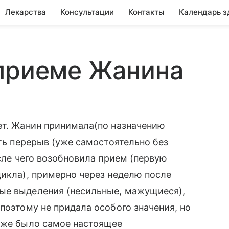
Лекарства
Консультации
Контакты
Календарь з
 приеме Жанина
ет. Жанин принимала(по назначению
ать перерыв (уже самостоятельно без
осле чего возобновила прием (первую
цикла), примерно через неделю после
ые выделения (несильные, мажущиеся),
поэтому не придала особого значения, но
 уже было самое настоящее