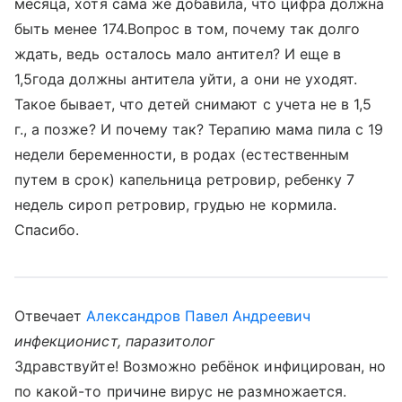
месяца, хотя сама же добавила, что цифра должна
быть менее 174.Вопрос в том, почему так долго
ждать, ведь осталось мало антител? И еще в
1,5года должны антитела уйти, а они не уходят.
Такое бывает, что детей снимают с учета не в 1,5
г., а позже? И почему так? Терапию мама пила с 19
недели беременности, в родах (естественным
путем в срок) капельница ретровир, ребенку 7
недель сироп ретровир, грудью не кормила.
Спасибо.
Отвечает
Александров Павел Андреевич
инфекционист, паразитолог
Здравствуйте! Возможно ребёнок инфицирован, но
по какой-то причине вирус не размножается.