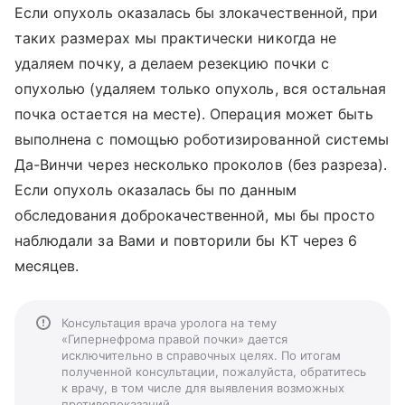
Если опухоль оказалась бы злокачественной, при
таких размерах мы практически никогда не
удаляем почку, а делаем резекцию почки с
опухолью (удаляем только опухоль, вся остальная
почка остается на месте). Операция может быть
выполнена с помощью роботизированной системы
Да-Винчи через несколько проколов (без разреза).
Если опухоль оказалась бы по данным
обследования доброкачественной, мы бы просто
наблюдали за Вами и повторили бы КТ через 6
месяцев.
Консультация врача уролога на тему
«Гипернефрома правой почки» дается
исключительно в справочных целях. По итогам
полученной консультации, пожалуйста, обратитесь
к врачу, в том числе для выявления возможных
противопоказаний.