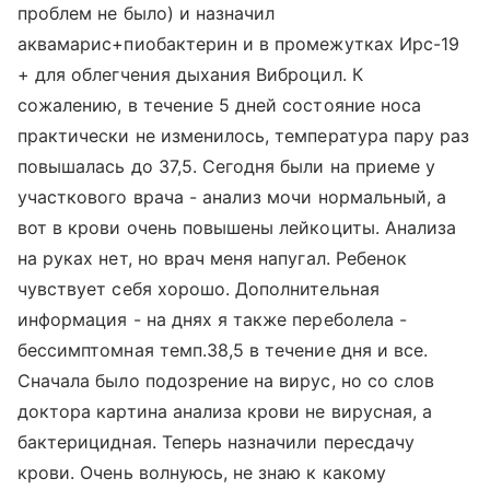
проблем не было) и назначил
аквамарис+пиобактерин и в промежутках Ирс-19
+ для облегчения дыхания Виброцил. К
сожалению, в течение 5 дней состояние носа
практически не изменилось, температура пару раз
повышалась до 37,5. Сегодня были на приеме у
участкового врача - анализ мочи нормальный, а
вот в крови очень повышены лейкоциты. Анализа
на руках нет, но врач меня напугал. Ребенок
чувствует себя хорошо. Дополнительная
информация - на днях я также переболела -
бессимптомная темп.38,5 в течение дня и все.
Сначала было подозрение на вирус, но со слов
доктора картина анализа крови не вирусная, а
бактерицидная. Теперь назначили пересдачу
крови. Очень волнуюсь, не знаю к какому