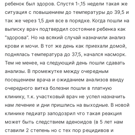
ребенок был здоров. Спустя 1-,15 недели такая же
ситуация с повышением до температуры до 39,5 и
так же через 1,5 дня все в порядке. Когда пошли на
выписку врач подтвердил состояние ребенка как
"здорова". Но на всякий случай назначили анализ
крови и мочи. В тот же день как приехали домой,
поднялась температура до 37,5, начался насморк.
Тем не менее, на следующий день пошли сдавать
анализы. В промежутке между очередным
посещением врача и ожиданием анализов ввиду
очередного витка болезни пошли в платную
клинику, т.к. участковый врач не успел назначить
нам лечение и дни пришлись на выходные. В новой
клинике педиатр заподозрил что такая реакция
может быть следствием аденоидов (в 5 лет нам
ставили 2 степень но с тех пор рецидивов и