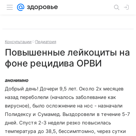
Консультации
Педиатрия
Повышенные лейкоциты на
фоне рецидива ОРВИ
анонимно
Добрый день! Дочери 9,5 лет. Около 2х месяцев
назад переболели (началось заболевание как
вирусное), было осложнение на нос - назначали
Полидексу и Сумамед. Выздоровели в течение 5-7
дней. Спустя 2-3 недели резко повысилась
температура до 38,5, бессимптомно, через сутки