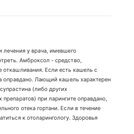
 лечения у врача, имевшего
треть. Амброксол - средство,
 откашливания. Если есть кашель с
та оправдано. Лающий кашель характерен
 супрастина (либо других
 препаратов) при ларингите оправдано,
ьного отека гортани. Если в течение
атиться к отоларингологу. Здоровья