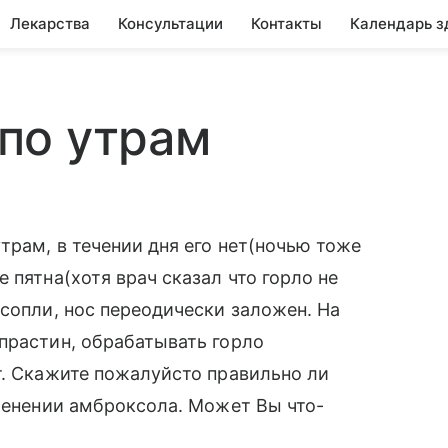
Лекарства
Консультации
Контакты
Календарь з
по утрам
трам, в течении дня его нет(ночью тоже
 пятна(хотя врач сказал что горло не
 сопли, нос переодически заложен. На
прастин, обрабатывать горло
т. Скажите пожалуйсто правильно ли
именении амброксола. Может Вы что-