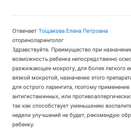
Отвечает
Тощакова Елена Петровна
оториноларинголог
Здравствуйте. Преимущество при назначении
возможность ребенка непосредственно осмо
разжижающее мокроту, для более легкого ее
вязкой мокротой, назначение этого препара
для острого ларингита, поэтому применение
антигистаминных, или противоаллергических
так как способствует уменьшению воспалител
недели улучшений не будет, рекомендую обр
ребенку.