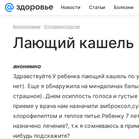
Новости
Статьи
Болезни
Консультации
Отоларингология
Лающий кашель 
анонимно
Здравствуйте.У ребенка лающий кашель по у
нет). Еще я обнаружила на миндалинах белые
страшное). Днем осиплость голоса и густые
приеме у врача нам назначили амброксол,су
хлорофилиптом и теплое питье.Ребенку 7 ле
назначено лечение?, т.к я сомневаюсь в пр
нибудь подскажите?