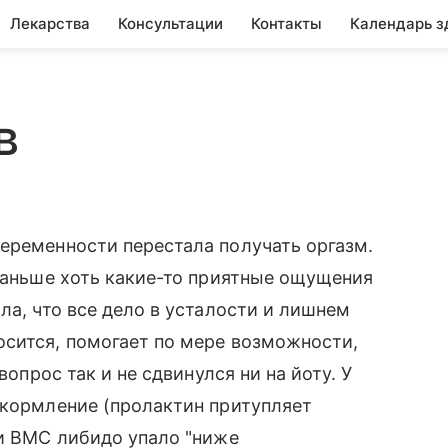
Лекарства
Консультации
Контакты
Календарь з
в
еременности перестала получать оргазм.
 Раньше хоть какие-то приятные ощущения
ла, что все дело в усталости и лишнем
осится, помогает по мере возможности,
вопрос так и не сдвинулся ни на йоту. У
 кормление (пролактин притупляет
ки ВМС либидо упало "ниже