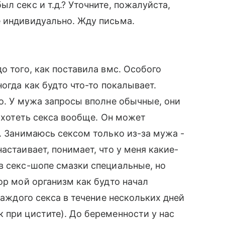
л секс и т.д.? Уточните, пожалуйста,
е индивидуально. Жду письма.
о того, как поставила вмс. Особого
огда как будто что-то покалывает.
но. У мужа запросы вполне обычные, они
а хотеть секса вообще. Он может
. Занимаюсь сексом только из-за мужа -
астаивает, понимает, что у меня какие-
в секс-шопе смазки специальные, но
ор мой организм как будто начал
каждого секса в течение нескольких дней
 при цистите). До беременности у нас