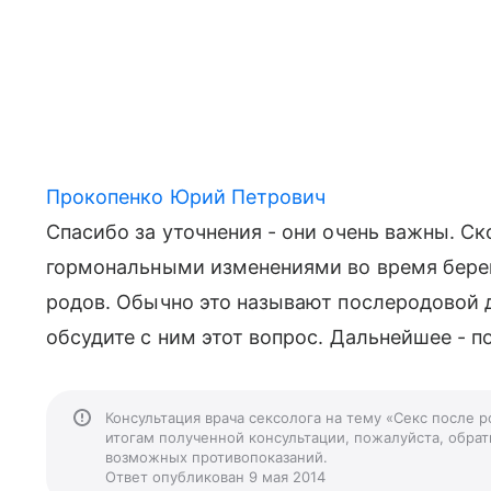
Прокопенко Юрий Петрович
Спасибо за уточнения - они очень важны. Ско
гормональными изменениями во время берем
родов. Обычно это называют послеродовой д
обсудите с ним этот вопрос. Дальнейшее - по
Консультация врача сексолога на тему «Секс после 
итогам полученной консультации, пожалуйста, обрати
возможных противопоказаний.
Ответ опубликован 9 мая 2014