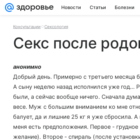
Новости
Статьи
Болезни
Консультации
Сексология
Секс после родо
анонимно
Добрый день. Примерно с третьего месяца б
А сыну неделю назад исполнился уже год...
были, а сейчас вообще ничего. Сначала дума
весе. Муж с большим вниманием ко мне отн
балует, да и лишние 25 кг я уже сбросила. А 
меня есть предположения. Первое - грудное
желание). Второе - спираль (после установ