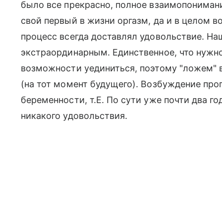
было все прекрасно, полное взаимопонимани
свой первый в жизни оргазм, да и в целом 
процесс всегда доставлял удовольствие. На
экстраординарным. Единственное, что нужно 
возможности уединиться, поэтому "ложем" 
(на тот момент будущего). Возбуждение про
беременности, т.Е. По сути уже почти два г
никакого удовольствия.