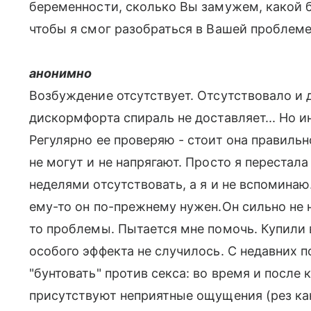
беременности, сколько Вы замужем, какой бы
чтобы я смог разобраться в Вашей проблем
анонимно
Возбуждение отсутствует. Отсутствовало и д
дискормфорта спираль не доставляет... Но ин
Регулярно ее проверяю - стоит она правиль
не могут и не напрягают. Просто я перестал
неделями отсутствовать, а я и не вспоминаю
ему-то он по-прежнему нужен.Он сильно не н
то проблемы. Пытается мне помочь. Купили 
особого эффекта не случилось. С недавних п
"бунтовать" против секса: во время и после 
присутствуют неприятные ощущения (рез как