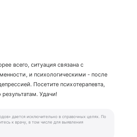
рее всего, ситуация связана с
енности, и психологическими - после
епрессией. Посетите психотерапевта,
 результатам. Удачи!
родов» дается исключительно в справочных целях. По
тесь к врачу, в том числе для выявления