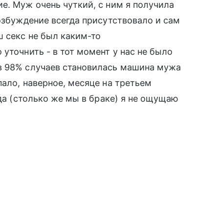
е. Муж очень чуткий, с ним я получила
возбуждение всегда присутствовало и сам
ш секс не был каким-то
уточнить - в тот момент у нас не было
в 98% случаев становилась машина мужа
пало, наверное, месяце на третьем
ода (столько же мы в браке) я не ощущаю