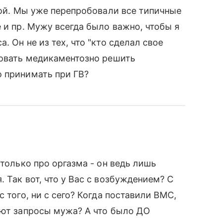
ной. Мы уже перепробовали все типичные
 и пр. Мужу всегда было важно, чтобы я
 Он не из тех, что "кто сделал свое
бовать медикаментозно решить
о принимать при ГВ?
 только про оргазма - он ведь лишь
 Так вот, что у Вас с возбуждением? С
 того, ни с сего? Когда поставили ВМС,
ают запросы мужа? А что было ДО