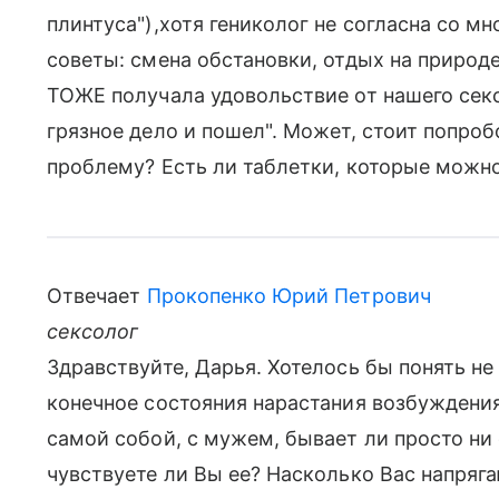
плинтуса"),хотя гениколог не согласна со м
советы: смена обстановки, отдых на природе
ТОЖЕ получала удовольствие от нашего секса.
грязное дело и пошел". Может, стоит попро
проблему? Есть ли таблетки, которые можн
Отвечает
Прокопенко Юрий Петрович
сексолог
Здравствуйте, Дарья. Хотелось бы понять не
конечное состояния нарастания возбуждения.
самой собой, с мужем, бывает ли просто ни с
чувствуете ли Вы ее? Насколько Вас напряг