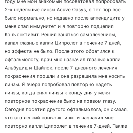
году мне мой знакомый посоветовал попробовать
2-х недельные линзы Acuve Oasys, с тех пор все
было нормально, но недавно после аппендицита у
меня спал иммунитет и я повторно подцепил
Конъюнктивит. Решил заняться самолечением,
капал глазные капли Ципролет в течение 7 дней,
но эффекта не было. После этого обратился к
офтальмологу, врач мне назначил глазные капли
Альбуцид и Шайлок, после 7-дневного лечения
покраснения прошли и она разрешила мне носить
линзы. Я вчера попробовал повторно надеть
линзы, когда снял линзы к концу дня у меня
повторное покраснение было на правом глазу.
Сегодня посетил другого офтальмолога, он сказал,
что это легкий конъюнктивит и назначил мне
повторно капли Ципролет в течение 7-дней. Также