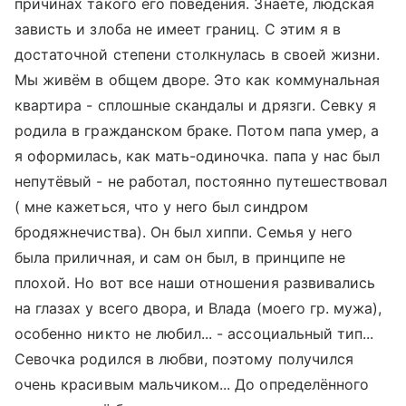
причинах такого его поведения. Знаете, людская
зависть и злоба не имеет границ. С этим я в
достаточной степени столкнулась в своей жизни.
Мы живём в общем дворе. Это как коммунальная
квартира - сплошные скандалы и дрязги. Севку я
родила в гражданском браке. Потом папа умер, а
я оформилась, как мать-одиночка. папа у нас был
непутёвый - не работал, постоянно путешествовал
( мне кажеться, что у него был синдром
бродяжнечиства). Он был хиппи. Семья у него
была приличная, и сам он был, в принципе не
плохой. Но вот все наши отношения развивались
на глазах у всего двора, и Влада (моего гр. мужа),
особенно никто не любил... - ассоциальный тип...
Севочка родился в любви, поэтому получился
очень красивым мальчиком... До определённого