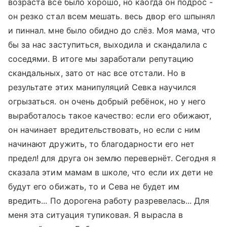
возраста всё было хорошо, но каогда он подрос -
он резко стал всем мешать. весь двор его шпынял
и пиннал. мне было обидно до слёз. Моя мама, что
бы за нас заступиться, выходила и скандалила с
соседями. В итоге мы заработали репутацию
скандальных, зато от нас все отстали. Но в
результате этих манипуляций Севка научился
огрызаться. он очень добрый ребёнок, но у него
выработалось такое качество: если его обижают,
он начинает вредительствовать, но если с ним
начинают дружить, то благодарности его нет
предел! для друга он землю перевернёт. Сегодня я
сказала этим мамам в школе, что если их дети не
будут его обижать, то и Сева не будет им
вредить... По дорогена работу разревелась... Для
меня эта ситуация тупиковая. Я вырасла в