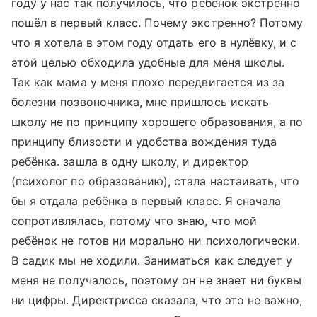
году у нас так получилось, что ребёнок экстренно
пошёл в первый класс. Почему экстренно? Потому
что я хотела в этом году отдать его в нулёвку, и с
этой целью обходила удобные для меня школы.
Так как мама у меня плохо передвигается из за
болезни позвоночника, мне пришлось искать
школу не по принципу хорошего образования, а по
принципу близости и удобства вождения туда
ребёнка. зашла в одну школу, и директор
(психолог по образованию), стала настаивать, что
бы я отдала ребёнка в первый класс. Я сначала
сопротивлялась, потому что знаю, что мой
ребёнок не готов ни морально ни психологически.
В садик мы не ходили. Заниматься как следует у
меня не получалось, поэтому он не знает ни буквы
ни цифры. Директрисса сказала, что это не важно,