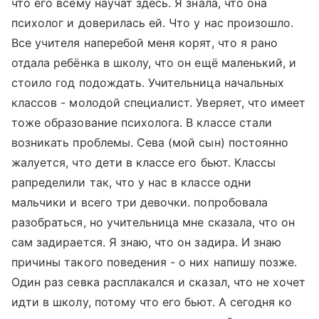
что его всему научат здесь. Я знала, что она
психолог и доверилась ей. Что у нас произошло.
Все учителя наперебой меня корят, что я рано
отдала ребёнка в школу, что он ещё маленький, и
стоило год подождать. Учительница начальных
классов - молодой специалист. Уверяет, что имеет
тоже образование психолога. В классе стали
возникать проблемы. Сева (мой сын) постоянно
жалуется, что дети в классе его бьют. Классы
рапределили так, что у нас в классе одни
мальчики и всего три девочки. попробовала
разобраться, но учительница мне сказала, что он
сам задирается. Я знаю, что он задира. И знаю
причины такого поведения - о них напишу позже.
Один раз севка расплакался и сказал, что не хочет
идти в школу, потому что его бьют. А сегодня ко