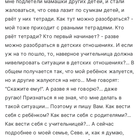
мне подлетели мамашки других детей, и стали
жаловаться, что сева лазит по сумкам детей, и
рвёт у них тетради. Как тут можно разобраться? -
мой тоже приходит с рваными тетрадями. Кто
рвёт тетради? Кто первый начинает? - разве
можно разобраться в детских отношениях. И если
уж на то пошло, то, наверное учительница должна
нивелировать ситуации в детских отношениях?... В
общем получается так, что мой ребёнок жалуется,
но и другие жалуются на него... Мне говорят:
"Скажите ему!". А разве я не говорю?... даже
ругаю! Признаться я не зная, что мне делать в
такой ситуации... Поэтому и пишу Вам. Как вести
себя с ребёнком? Как вести себя с родителями?...
Как вести себя с учительницей?... А сейчас
подробнее о моей семье, Севе. и, как я думаю,