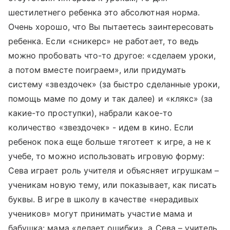
шестилетнего ребенка это абсолютная норма.
Очень хорошо, что Вы пытаетесь заинтересовать
ребенка. Если «сникерс» не работает, то ведь
можно пробовать что-то другое: «сделаем уроки,
а потом вместе поиграем», или придумать
систему «звездочек» (за быстро сделанные уроки,
помощь маме по дому и так далее) и «клякс» (за
какие-то проступки), набрали какое-то
количество «звездочек» - идем в кино. Если
ребенок пока еще больше тяготеет к игре, а не к
учебе, то можно использовать игровую форму:
Сева играет роль учителя и объясняет игрушкам –
ученикам новую тему, или показывает, как писать
буквы. В игре в школу в качестве «нерадивых
учеников» могут принимать участие мама и
бабушка: мама «делает ошибки», а Сева – учитель,