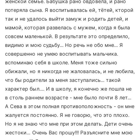
женской семье. Бабушка рано овдовела, и рано
потеряла сына. Я воспитывалась ей, тётей, кторой
так и не удалось выйти замуж и родить детей, и
мамой, которая развелась с мужем, когда я была
совсем маленькой. В результате это определило,
видимо и мою судьбу... Но речь не обо мне... Я
совершенно не умею воспитывать мальчика.
вспоминаю себя в школе. Меня тоже сильно
обижали, но я никогда не жаловалась, и не любила,
что бы родители за меня заступались... такой
характер был.... И в школу, я конечно же пошла не
в столь раннем возрасте - мне было почти 8 лет...
А Сева в этом полная противоположность - он мне
жалуется постоянно. Я не говорю, что это плохо.
Но я не знаю что мне при этом делать. Дети очень
жестоки... Очень Вас прошу!!! Разъясните мне мою