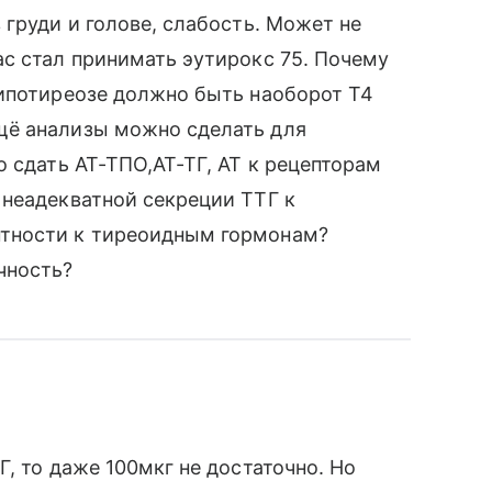
 груди и голове, слабость. Может не
с стал принимать эутирокс 75. Почему
гипотиреозе должно быть наоборот Т4
щё анализы можно сделать для
 сдать АТ-ТПО,АТ-ТГ, АТ к рецепторам
 неадекватной секреции ТТГ к
тности к тиреоидным гормонам?
чность?
, то даже 100мкг не достаточно. Но