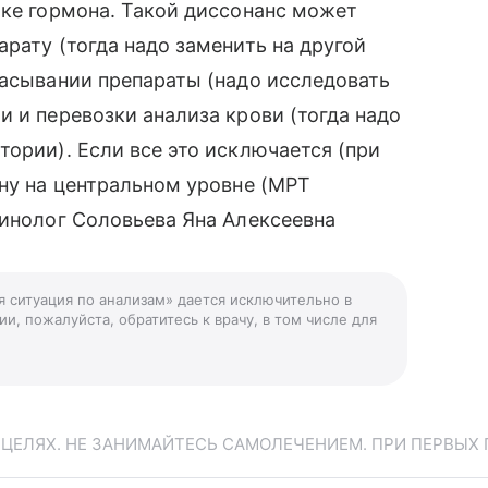
тке гормона. Такой диссонанс может
рату (тогда надо заменить на другой
сасывании препараты (надо исследовать
и и перевозки анализа крови (тогда надо
тории). Если все это исключается (при
ину на центральном уровне (МРТ
ринолог Соловьева Яна Алексеевна
я ситуация по анализам» дается исключительно в
и, пожалуйста, обратитесь к врачу, в том числе для
ЕЛЯХ. НЕ ЗАНИМАЙТЕСЬ САМОЛЕЧЕНИЕМ. ПРИ ПЕРВЫХ 