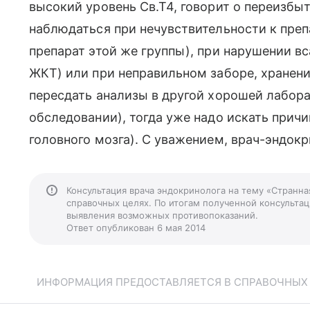
высокий уровень Св.Т4, говорит о переизбы
наблюдаться при нечувствительности к препа
препарат этой же группы), при нарушении в
ЖКТ) или при неправильном заборе, хранени
пересдать анализы в другой хорошей лабора
обследовании), тогда уже надо искать прич
головного мозга). С уважением, врач-эндок
Консультация врача эндокринолога на тему «Странна
справочных целях. По итогам полученной консультаци
выявления возможных противопоказаний.
Ответ опубликован 6 мая 2014
ИНФОРМАЦИЯ ПРЕДОСТАВЛЯЕТСЯ В СПРАВОЧНЫХ Ц