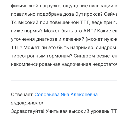
физической нагрузке, ощущение пульсации в
правильно подобрана доза Эутирокса? Сейча
Т4 высокий при повышенной ТТГ, ведь при 
ниже нормы? Может быть это АИТ? Какие е
уточнения диагноза и лечения? (может нужно
ТТГ? Может ли это быть например: синдром
тиреотропным гормонам? Синдром резистен
некомпенсированная надпочечная недостато
Отвечает
Соловьева Яна Алексеевна
эндокринолог
Здравствуйте! Учитывая высокий уровень ТТГ