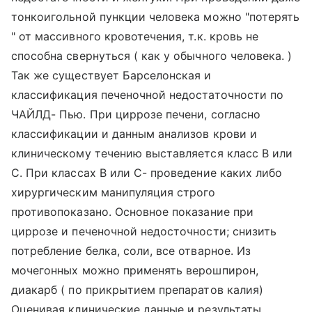
тонкоигольной пункции человека можно "потерять
" от массивного кровотечения, т.к. кровь не
способна свернуться ( как у обычного человека. )
Так же существует Барселонская и
классификация печеночной недостаточности по
ЧАЙЛД- Пью. При циррозе печени, согласно
классификации и данным анализов крови и
клиническому течению выставляется класс В или
С. При классах В или С- проведение каких либо
хирургическим манипуляция строго
противопоказано. Основное показание при
циррозе и печеночной недосточности; снизить
потребление белка, соли, все отварное. Из
мочегонных можно применять верошпирон,
диакарб ( по прикрытием препаратов калия)
Оценивая клинические данные и результаты