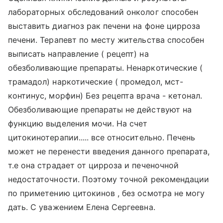
лабораторных обследований онколог способен
выставить диагноз рак печени на фоне цирроза
печени. Терапевт по месту жительства способен
выписать направление ( рецепт) на
обезболивающие препараты. Ненаркотические (
трамадол) наркотические ( промедол, мст-
континус, морфин) Без рецепта врача - кетонал.
Обезболивающие препараты не действуют на
функцию выделения мочи. На счет
цитокинотерапии..... все относительно. Печень
может не перенести введения данного препарата,
т.е она страдает от цирроза и печеночной
недостаточности. Поэтому точной рекомендации
по приметению цитокинов , без осмотра не могу
дать. С уважением Елена Сергеевна.