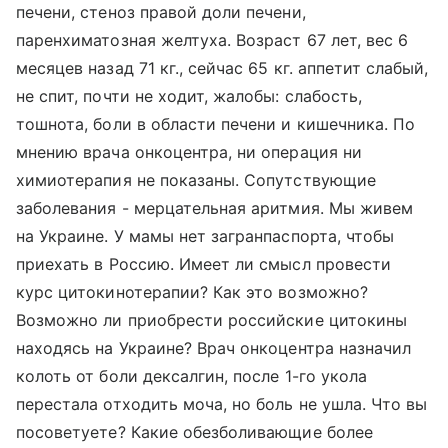
печени, стеноз правой доли печени,
паренхиматозная желтуха. Возраст 67 лет, вес 6
месяцев назад 71 кг., сейчас 65 кг. аппетит слабый,
не спит, почти не ходит, жалобы: слабость,
тошнота, боли в области печени и кишечника. По
мнению врача онкоцентра, ни операция ни
химиотерапия не показаны. Сопутствующие
заболевания - мерцательная аритмия. Мы живем
на Украине. У мамы нет загранпаспорта, чтобы
приехать в Россию. Имеет ли смысл провести
курс цитокинотерапии? Как это возможно?
Возможно ли приобрести российские цитокины
находясь на Украине? Врач онкоцентра назначил
колоть от боли дексалгин, после 1-го укола
перестала отходить моча, но боль не ушла. Что вы
посоветуете? Какие обезболивающие более