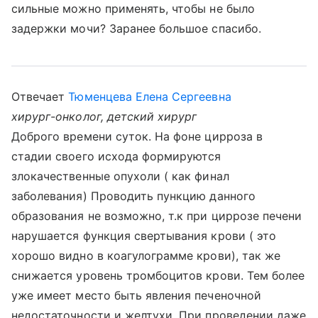
сильные можно применять, чтобы не было
задержки мочи? Заранее большое спасибо.
Отвечает
Тюменцева Елена Сергеевна
хирург-онколог, детский хирург
Доброго времени суток. На фоне цирроза в
стадии своего исхода формируются
злокачественные опухоли ( как финал
заболевания) Проводить пункцию данного
образования не возможно, т.к при циррозе печени
нарушается функция свертывания крови ( это
хорошо видно в коагулограмме крови), так же
снижается уровень тромбоцитов крови. Тем более
уже имеет место быть явления печеночной
недостаточности и желтухи. При проведении даже