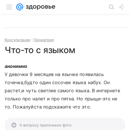
Консультации
Педиатрия
Что-то с языком
анонимно
У девочки 9 месяцев на язычке появилась
точечка,будто один сосочек языка набух. Он
растет,и чуть светлее самого языка. В интернете
только про налет и про пятна. Но прыщи-это не
то. Пожалуйста подскажите что это.
К вопросу приложено фото