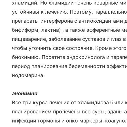
хламидий. Но хламидии- очень коварные ми
устойчивы к лечению. Поэтому, параллельно
препараты интерферона с антиоксидантами д
бифиформ, лактив) , а также эфферентные м
пищеварение, заболевание суставов и глаз 
чтобы уточнить свое состояние. Кроме этого
биохимию. Посетите эндокринолога и терапе
период планирования беременности эффект
йодомарина.
анонимно
Все три курса лечения от хламидиоза были 
планированием пролечены все зубы, зданы 
инфекции гормоны и онко маркеры. коагулол