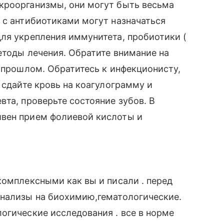
кроорганизмы, они могут быть весьма
 с антибиотиками могут назначаться
ля укрепления иммунитета, пробиотики (
етоды лечения. Обратите внимание на
в прошлом. Обратитесь к инфекционисту,
 сдайте кровь на коагулограмму и
вта, проверьте состояние зубов. В
ивен прием фолиевой кислоты и
комплексными как вы и писали . перед
анализы на биохимию,гематологические.
огические исследования . все в норме