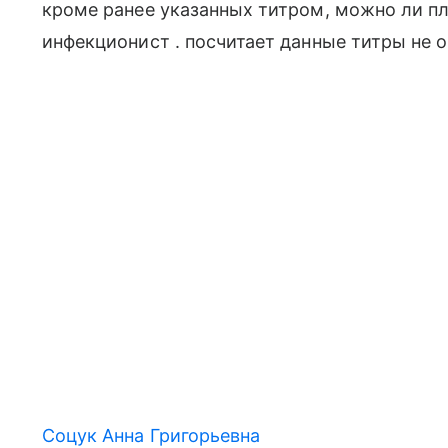
кроме ранее указанных титром, можно ли пл
инфекционист . посчитает данные титры не 
Соцук Анна Григорьевна