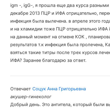
igm -, igG-, я прошла еще два курса разными
декабре 2013 ПЦР и ИФА отрицательно, пере
инфекция была вылечена. в апреле этого го
и на хламидии тоже ПЦР отрицательно ИФА ig
на данный момент на отмене КОК , планиров
результатов т.к инфекция была пролечена, К
взяться такие титры после трех курсов лече
ИФА? Заранее благодарю за ответ.
Отвечает
Соцук Анна Григорьевна
акушер-гинеколог
Добрый день. Это антитела, который были в