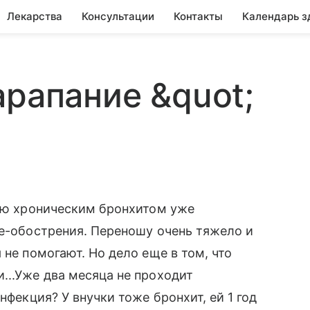
Лекарства
Консультации
Контакты
Календарь з
арапание &quot;
даю хроническим бронхитом уже
де-обострения. Переношу очень тяжело и
 не помогают. Но дело еще в том, что
...Уже два месяца не проходит
нфекция? У внучки тоже бронхит, ей 1 год