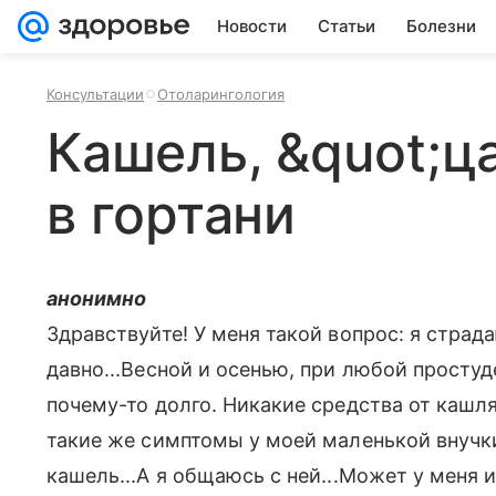
Новости
Статьи
Болезни
Консультации
Отоларингология
Кашель, &quot;ц
в гортани
анонимно
Здравствуйте! У меня такой вопрос: я стра
давно...Весной и осенью, при любой просту
почему-то долго. Никакие средства от кашля
такие же симптомы у моей маленькой внучки
кашель...А я общаюсь с ней...Может у меня и