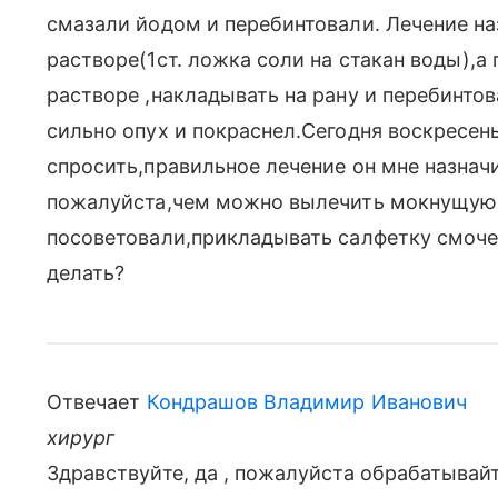
смазали йодом и перебинтовали. Лечение на
растворе(1ст. ложка соли на стакан воды),а
растворе ,накладывать на рану и перебинтов
сильно опух и покраснел.Сегодня воскресень
спросить,правильное лечение он мне назнач
пожалуйста,чем можно вылечить мокнущую 
посоветовали,прикладывать салфетку смоче
делать?
Отвечает
Кондрашов Владимир Иванович
хирург
Здравствуйте, да , пожалуйста обрабатывай