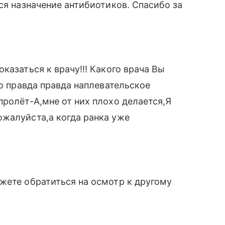
ся назначение антибиотиков. Спасибо за
казаться к врачу!!! Какого врача Вы
го правда правда наплевательское
пролёт-А,мне от них плохо делается,Я
ожалуйста,а когда ранка уже
жете обратиться на осмотр к другому