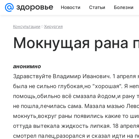
Новости
Статьи
Болезни
Консультации
Хирургия
Мокнущая рана п
анонимно
Здравствуйте Владимир Иванович. 1 апреля 
была не сильно глубокая,но "хорошая". Я не
помощь,обильно всё смазала йодом,и рану 
не пошла,лечилась сама. Мазала мазью Лево
мокнуть,вокруг раны появились какие то ш
оттуда вытекала жидкость липкая. 18 апреля
смотрел палец,разорался и сказал идти на п