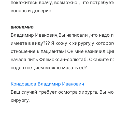
покажитесь врачу, возможно , что потребует
вопрос и доверие.
анонимно
Владимир Иванович,Вы написали ,что надо по
имеете в виду??? Я хожу к хирургу,у которо
отношение к пациентам! Он мне назначил Ци
начала пить Флемоксин-солютаб. Скажите п
подсохнет,чем можно мазать её?
Кондрашов Владимир Иванович
Ваш случай требует осмотра хирурга. Вы мо
хирургу.