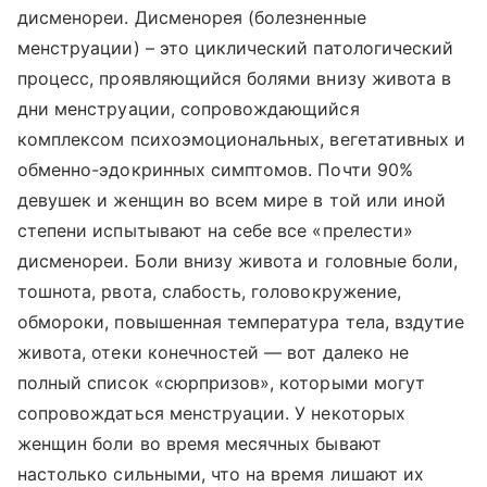
дисменореи. Дисменорея (болезненные
менструации) – это циклический патологический
процесс, проявляющийся болями внизу живота в
дни менструации, сопровождающийся
комплексом психоэмоциональных, вегетативных и
обменно-эдокринных симптомов. Почти 90%
девушек и женщин во всем мире в той или иной
степени испытывают на себе все «прелести»
дисменореи. Боли внизу живота и головные боли,
тошнота, рвота, слабость, головокружение,
обмороки, повышенная температура тела, вздутие
живота, отеки конечностей — вот далеко не
полный список «сюрпризов», которыми могут
сопровождаться менструации. У некоторых
женщин боли во время месячных бывают
настолько сильными, что на время лишают их