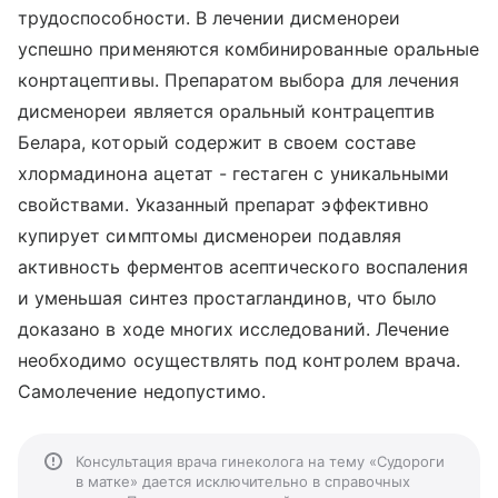
трудоспособности. В лечении дисменореи
успешно применяются комбинированные оральные
конртацептивы. Препаратом выбора для лечения
дисменореи является оральный контрацептив
Белара, который содержит в своем составе
хлормадинона ацетат - гестаген с уникальными
свойствами. Указанный препарат эффективно
купирует симптомы дисменореи подавляя
активность ферментов асептического воспаления
и уменьшая синтез простагландинов, что было
доказано в ходе многих исследований. Лечение
необходимо осуществлять под контролем врача.
Самолечение недопустимо.
Консультация врача гинеколога на тему «Судороги
в матке» дается исключительно в справочных