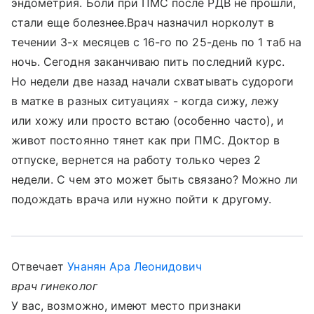
эндометрия. Боли при ПМС после РДВ не прошли,
стали еще болезнее.Врач назначил норколут в
течении 3-х месяцев с 16-го по 25-день по 1 таб на
ночь. Сегодня заканчиваю пить последний курс.
Но недели две назад начали схватывать судороги
в матке в разных ситуациях - когда сижу, лежу
или хожу или просто встаю (особенно часто), и
живот постоянно тянет как при ПМС. Доктор в
отпуске, вернется на работу только через 2
недели. С чем это может быть связано? Можно ли
подождать врача или нужно пойти к другому.
Отвечает
Унанян Ара Леонидович
врач гинеколог
У вас, возможно, имеют место признаки