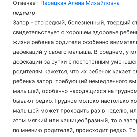
Отвечает
Парецкая Алена Михайловна
педиатр
Запор - это редкий, болезненный, твердый 
свидетельствует о хорошем здоровье ребен
жизни ребенка родители особенно вниматель
дефекаций у своего малыша. В среднем, у м
дефекации за сутки с постепенным уменьше
родителям кажется, что их ребенок какает с
ребенка запор, требующий немедленного вме
малышей, особенно находящихся на грудно
бывают редко. Грудное молоко настолько хо
малышей может проходить раз в неделю, или,
этом мягкий или кашицеобразный, то о запор
по мнению родителей, происходит редко. То