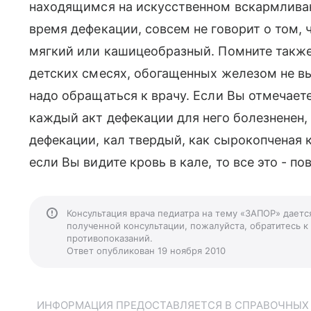
находящимся на искусственном вскармливан
время дефекации, совсем не говорит о том, ч
мягкий или кашицеобразный. Помните также,
детских смесях, обогащенных железом не вы
надо обращаться к врачу. Если Вы отмечаете
каждый акт дефекации для него болезненен,
дефекации, кал твердый, как сырокопченая к
если Вы видите кровь в кале, то все это - по
Консультация врача педиатра на тему «ЗАПОР» даетс
полученной консультации, пожалуйста, обратитесь к
противопоказаний.
Ответ опубликован 19 ноября 2010
ИНФОРМАЦИЯ ПРЕДОСТАВЛЯЕТСЯ В СПРАВОЧНЫХ Ц