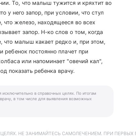
ии. То, что малыш тужится и кряхтит во
то у него запор, при условии, что стул
 что железо, находящееся во всех
зывает запор. Н-ко слов о том, когда
, что малыш какает редко и, при этом,
 и ребенок постоянно плачет при
олбаса или напоминает "овечий кал",
вод показать ребенка врачу.
я исключительно в справочных целях. По итогам
 врачу, в том числе для выявления возможных
ЕЛЯХ. НЕ ЗАНИМАЙТЕСЬ САМОЛЕЧЕНИЕМ. ПРИ ПЕРВЫХ 