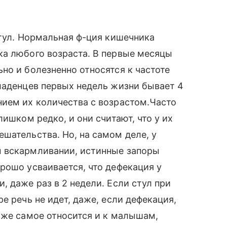
стул. Нормальная ф-ция кишечника
ка любого возраста. В первые месяцы
но и болезненно относятся к частоте
ладенцев первых недель жизни бывает 4
нием их количества с возрастом.Часто
лишком редко, и они считают, что у их
шательства. Но, на самом деле, у
м вскармливании, истинные запоры
рошо усваивается, что дефекация у
 даже раз в 2 недели. Если стул при
е речь не идет, даже, если дефекация,
 же самое относится и к малышам,