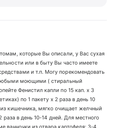
томам, которые Вы описали, у Вас сухая
тельности или в быту Вы часто имеете
редствами и т.п. Могу порекомендовать
и любыми моющими ( стиральный
пейте Фенистил капли по 15 кап. х 3
етиках) по 1 пакету х 2 раза в день 10
ы из кишечника, мягко очищает желчный
 2 раза в день 10-14 дней. Для местного
ме ванночки из отвара картофеля: 3-4