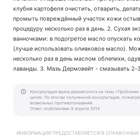
клубня картофеля очистить, отварить, делат
промыть повреждённый участок кожи остыв
процедуру несколько раз в день. 2. Сухая э
ванночками: в подогретое масло опускать к
(лучше использовать оливковое масло). Мо
несколько раз в день маслом облепихи, оду
лаванды. 3. Мазь Дермовейт - смазывать 2-3
Консультация врача дерматолога на тему «Проблема
целях. По итогам полученной консультации, пожалуйс
возможных противопоказаний.
Ответ опубликован 9 апреля 2014
ИНФОРМАЦИЯ ПРЕДОСТАВЛЯЕТСЯ В СПРАВОЧНЫХ Ц