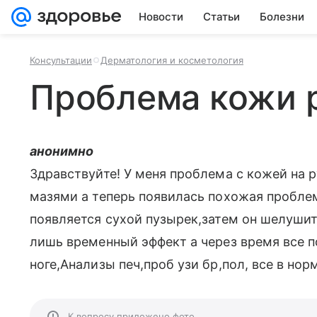
Новости
Статьи
Болезни
Консультации
Дерматология и косметология
Проблема кожи 
анонимно
Здравствуйте! У меня проблема с кожей на 
мазями а теперь появилась похожая проблема
появляется сухой пузырек,затем он шелуши
лишь временный эффект а через время все п
ноге,Анализы печ,проб узи бр,пол, все в нор
К вопросу приложено фото