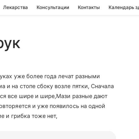
Лекарства
Консультации
Контакты
Календарь з
рук
руках уже более года лечат разными
 и на стопе сбоку возле пятки, Сначала
тся все шире и шире,Мази разные дают
овторяется и уже появилось на одной
ме и грибка тоже нет,