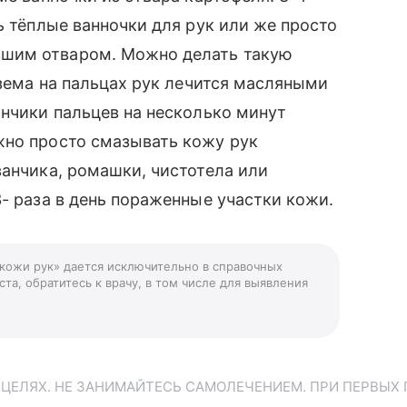
ь тёплые ванночки для рук или же просто
шим отваром. Можно делать такую
кзема на пальцах рук лечится масляными
ончики пальцев на несколько минут
жно просто смазывать кожу рук
ванчика, ромашки, чистотела или
- раза в день пораженные участки кожи.
 кожи рук» дается исключительно в справочных
та, обратитесь к врачу, в том числе для выявления
ЕЛЯХ. НЕ ЗАНИМАЙТЕСЬ САМОЛЕЧЕНИЕМ. ПРИ ПЕРВЫХ 