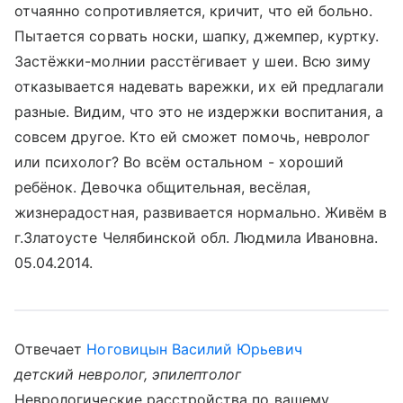
отчаянно сопротивляется, кричит, что ей больно.
Пытается сорвать носки, шапку, джемпер, куртку.
Застёжки-молнии расстёгивает у шеи. Всю зиму
отказывается надевать варежки, их ей предлагали
разные. Видим, что это не издержки воспитания, а
совсем другое. Кто ей сможет помочь, невролог
или психолог? Во всём остальном - хороший
ребёнок. Девочка общительная, весёлая,
жизнерадостная, развивается нормально. Живём в
г.Златоусте Челябинской обл. Людмила Ивановна.
05.04.2014.
Отвечает
Ноговицын Василий Юрьевич
детский невролог, эпилептолог
Неврологические расстройства по вашему