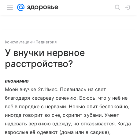
Консультации
Педиатрия
У внучки нервное
расстройство?
анонимно
Моей внучке 2г.11мес. Появилась на свет
благодаря кесареву сечению. Боюсь, что у неё не
всё в порядке с нервами. Ночью спит беспокойно,
иногда говорит во сне, скрипит зубами. Умеет
надевать верхнюю одежду, но отказывается. Когда
взрослые её одевают (дома или в садике),