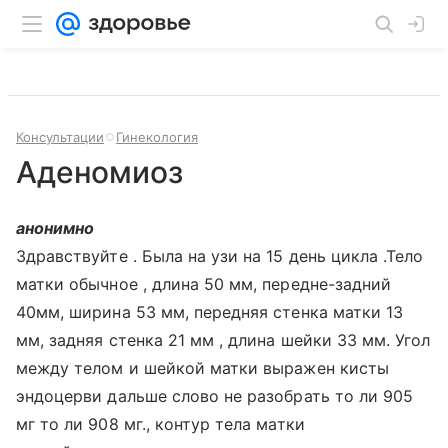
Консультации
Гинекология
Аденомиоз
анонимно
Здравствуйте . Была на узи на 15 день цикла .Тело
матки обычное , длина 50 мм, передне-задний
40мм, ширина 53 мм, передняя стенка матки 13
мм, задняя стенка 21 мм , длина шейки 33 мм. Угол
между телом и шейкой матки выражен кисты
эндоцерви дальше слово не разобрать то ли 905
мг то ли 908 мг., контур тела матки