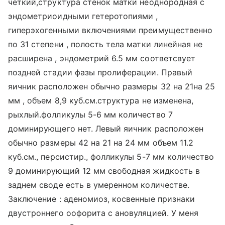
четкий,структура стенок матки неоднородная с
эндометриоидными гетеротопиями ,
гиперэхогенными включениями преимущественно
по 31 степени , полость тела матки линейная не
расширена , эндометрий 6.5 мм соответсвует
поздней стадии фазы пролиферации. Правый
яичник расположен обычно размеры 32 на 21на 25
мм , объем 8,9 куб.см.структура не изменена,
рыхлый.фолликулы 5-6 мм количество 7
доминирующего нет. Левый яичник расположен
обычно размеры 42 на 21 на 24 мм объем 11.2
куб.см., персистир., фолликулы 5-7 мм количество
9 доминирующий 12 мм свободная жидкость в
заднем своде есть в умеренном количестве.
Заключение : аденомиоз, косвенные признаки
двустроннего оофорита с ановуляцией. У меня